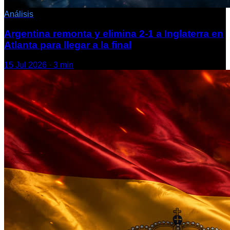
Análisis
Argentina remonta y elimina 2-1 a Inglaterra en
Atlanta para llegar a la final
15 Jul 2026
·
3
min