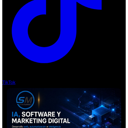
TikTok