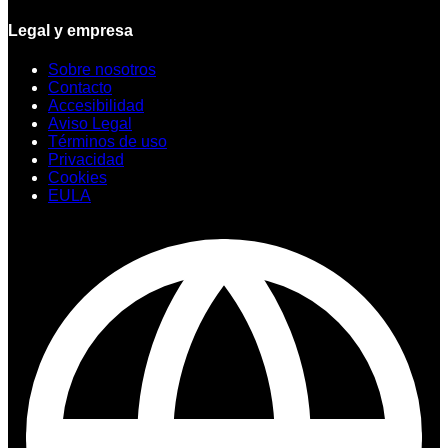
Legal y empresa
Sobre nosotros
Contacto
Accesibilidad
Aviso Legal
Términos de uso
Privacidad
Cookies
EULA