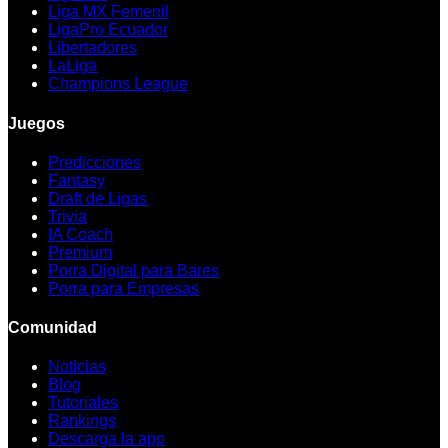
Liga MX Femenil
LigaPro Ecuador
Libertadores
LaLiga
Champions League
Juegos
Predicciones
Fantasy
Draft de Ligas
Trivia
IA Coach
Premium
Porra Digital para Bares
Porra para Empresas
Comunidad
Noticias
Blog
Tutoriales
Rankings
Descarga la app