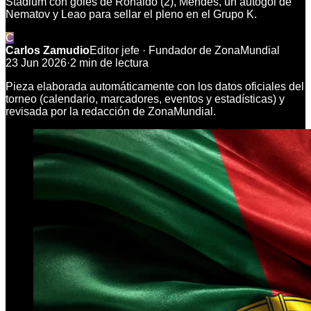
Stadium con goles de Ronaldo (2), Mendes, un autogol de
Nematov y Leao para sellar el pleno en el Grupo K.
C
Carlos Zamudio
Editor jefe · Fundador de ZonaMundial
23 Jun 2026
·
2
min de lectura
Pieza elaborada automáticamente con los datos oficiales del
torneo (calendario, marcadores, eventos y estadísticas) y
revisada por la redacción de ZonaMundial.