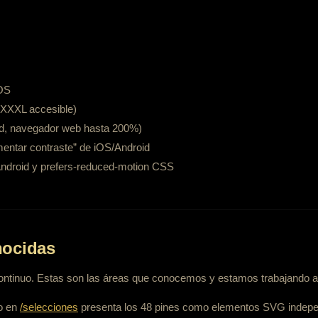
OS
 XXXL accesible)
id, navegador web hasta 200%)
mentar contraste” de iOS/Android
ndroid y prefers-reduced-motion CSS
nocidas
continuo. Estas son las áreas que conocemos y estamos trabajando a
o en
/selecciones
presenta los 48 pines como elementos SVG indepe