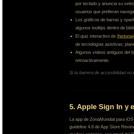
por teclado y anuncia su selec
usuarios que prefieran navegac
Los gráficos de barras y spar
algunos tooltips dentro de bi
El quiz interactivo de
/historia
de tecnologías asistivas; pla
Algunos vídeos antiguos del b
retroactivamente.
Si tu barrera de accesibilidad no 
5. Apple Sign In y 
La app de ZonaMundial para iOS 
guideline 4.8 de App Store Review