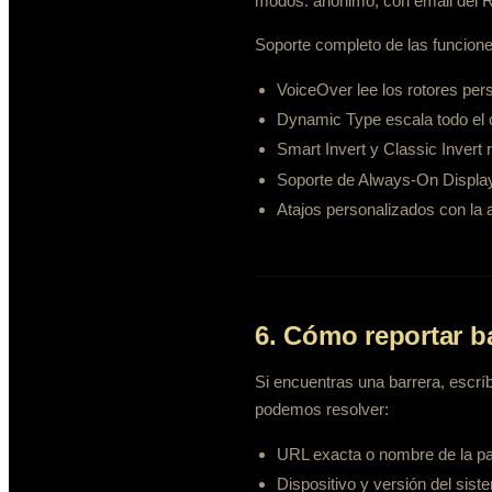
modos: anónimo, con email del Rel
Soporte completo de las funcione
VoiceOver lee los rotores pers
Dynamic Type escala todo el c
Smart Invert y Classic Inver
Soporte de Always-On Display
Atajos personalizados con la 
6. Cómo reportar ba
Si encuentras una barrera, escrí
podemos resolver:
URL exacta o nombre de la pa
Dispositivo y versión del sist