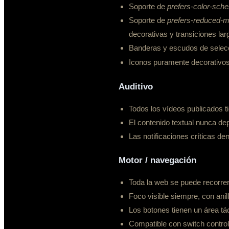
Soporte de
prefers-color-sch
Soporte de
prefers-reduced-m
decorativas y transiciones lar
Banderas y escudos de selec
Iconos puramente decorativos
Auditivo
Todos los vídeos publicados t
El contenido textual nunca de
Las notificaciones críticas de
Motor / navegación
Toda la web se puede recorrer
Foco visible siempre, con anil
Los botones tienen un área tá
Compatible con switch control