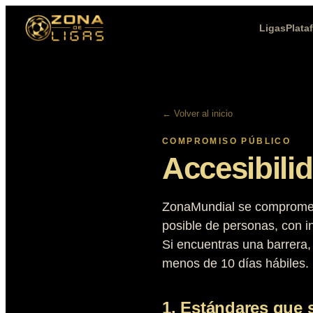
Ligas
Plata
← Volver al inicio
COMPROMISO PÚBLICO
Accesibili
ZonaMundial se compromete
posible de personas, con i
Si encuentras una barrera,
menos de 10 días hábiles.
1. Estándares que