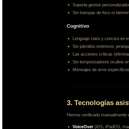
Soporta gestos personalizado
Sin trampas de foco ni elemen
Cognitivo
Lenguaje claro y conciso en 
Sin párrafos extensos; jerarq
Las acciones críticas (elimina
Sin temporizadores ocultos en
Mensajes de error específicos 
3. Tecnologías asi
Hemos verificado manualmente qu
VoiceOver
(iOS, iPadOS, ma