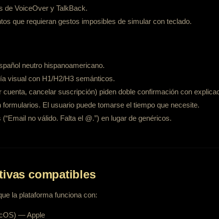
s de VoiceOver y TalkBack.
tos que requieran gestos imposibles de simular con teclado.
español neutro hispanoamericano.
uía visual con H1/H2/H3 semánticos.
r cuenta, cancelar suscripción) piden doble confirmación con explicac
 formularios. El usuario puede tomarse el tiempo que necesite.
(“Email no válido. Falta el @.”) en lugar de genéricos.
stivas compatibles
e la plataforma funciona con:
cOS) — Apple