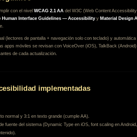
plir con el nivel
WCAG 2.1 AA
del W3C (Web Content Accessibility
 Human Interface Guidelines — Accessibility
y
Material Design A
e.
 (lectores de pantalla + navegación solo con teclado) y automática
Las apps móviles se revisan con VoiceOver (iOS), TalkBack (Android) 
 antes de cada actualización.
cesibilidad implementadas
to normal y 3:1 en texto grande (cumple AA).
 de fuente del sistema (Dynamic Type en iOS, font scaling en Andro
tenido).