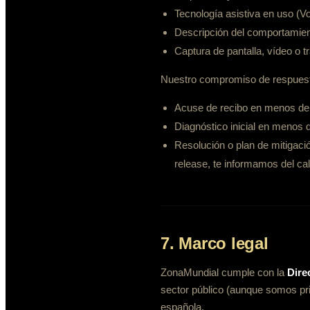
Tecnología asistiva en uso (V
Descripción del comportamien
Captura de pantalla, vídeo o tr
Nuestro compromiso de respues
Acuse de recibo en menos d
Diagnóstico inicial en menos
Resolución o plan de mitigac
release, te informamos del cal
7. Marco legal
ZonaMundial cumple con la
Dire
sector público (aunque somos pr
española.