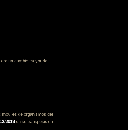
uiere un cambio mayor de
es móviles de organismos del
112/2018
en su transposición