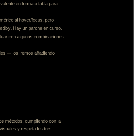
ivalente en formato tabla para
mérico al hover/focus, pero
edby
. Hay un parche en curso.
ctuar con algunas combinaciones
nales — los iremos añadiendo
ros métodos, cumpliendo con la
visuales y respeta los tres