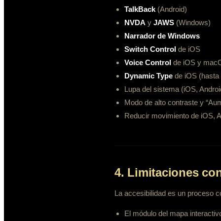
TalkBack
(Android)
NVDA
y
JAWS
(Windows)
Narrador de Windows
Switch Control
de iOS
Voice Control
de iOS y mac
Dynamic Type
de iOS (hasta
Lupa del sistema (iOS, Andro
Modo de alto contraste y “Au
Reducir movimiento de iOS, A
4. Limitaciones co
La accesibilidad es un proceso 
El módulo del mapa interactiv