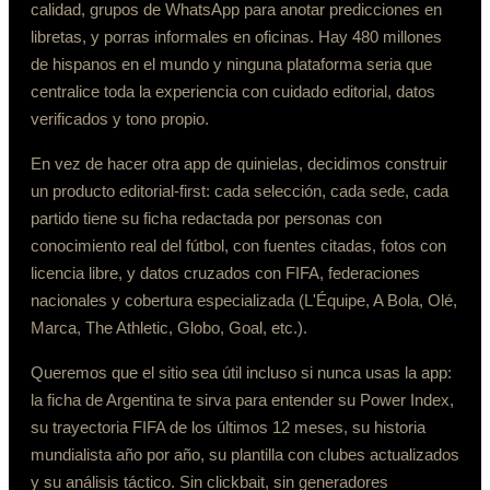
calidad, grupos de WhatsApp para anotar predicciones en
libretas, y porras informales en oficinas. Hay 480 millones
de hispanos en el mundo y ninguna plataforma seria que
centralice toda la experiencia con cuidado editorial, datos
verificados y tono propio.
En vez de hacer otra app de quinielas, decidimos construir
un producto editorial-first: cada selección, cada sede, cada
partido tiene su ficha redactada por personas con
conocimiento real del fútbol, con fuentes citadas, fotos con
licencia libre, y datos cruzados con FIFA, federaciones
nacionales y cobertura especializada (L'Équipe, A Bola, Olé,
Marca, The Athletic, Globo, Goal, etc.).
Queremos que el sitio sea útil incluso si nunca usas la app:
la ficha de Argentina te sirva para entender su Power Index,
su trayectoria FIFA de los últimos 12 meses, su historia
mundialista año por año, su plantilla con clubes actualizados
y su análisis táctico. Sin clickbait, sin generadores