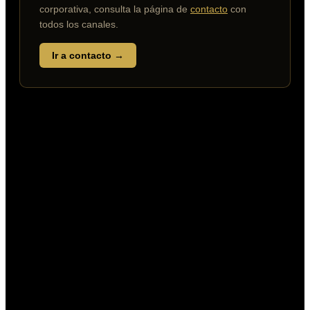
corporativa, consulta la página de
contacto
con
todos los canales.
Ir a contacto →