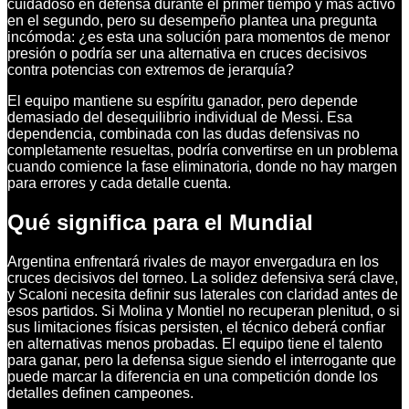
cuidadoso en defensa durante el primer tiempo y más activo
en el segundo, pero su desempeño plantea una pregunta
incómoda: ¿es esta una solución para momentos de menor
presión o podría ser una alternativa en cruces decisivos
contra potencias con extremos de jerarquía?
El equipo mantiene su espíritu ganador, pero depende
demasiado del desequilibrio individual de Messi. Esa
dependencia, combinada con las dudas defensivas no
completamente resueltas, podría convertirse en un problema
cuando comience la fase eliminatoria, donde no hay margen
para errores y cada detalle cuenta.
Qué significa para el Mundial
Argentina enfrentará rivales de mayor envergadura en los
cruces decisivos del torneo. La solidez defensiva será clave,
y Scaloni necesita definir sus laterales con claridad antes de
esos partidos. Si Molina y Montiel no recuperan plenitud, o si
sus limitaciones físicas persisten, el técnico deberá confiar
en alternativas menos probadas. El equipo tiene el talento
para ganar, pero la defensa sigue siendo el interrogante que
puede marcar la diferencia en una competición donde los
detalles definen campeones.