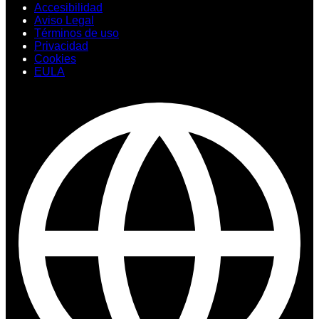
Accesibilidad
Aviso Legal
Términos de uso
Privacidad
Cookies
EULA