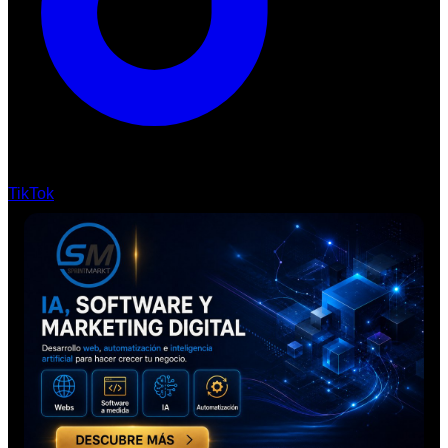
TikTok