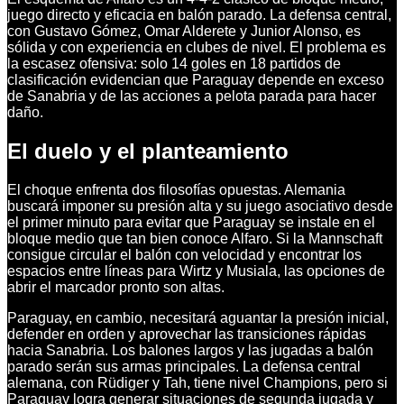
juego directo y eficacia en balón parado. La defensa central,
con Gustavo Gómez, Omar Alderete y Junior Alonso, es
sólida y con experiencia en clubes de nivel. El problema es
la escasez ofensiva: solo 14 goles en 18 partidos de
clasificación evidencian que Paraguay depende en exceso
de Sanabria y de las acciones a pelota parada para hacer
daño.
El duelo y el planteamiento
El choque enfrenta dos filosofías opuestas. Alemania
buscará imponer su presión alta y su juego asociativo desde
el primer minuto para evitar que Paraguay se instale en el
bloque medio que tan bien conoce Alfaro. Si la Mannschaft
consigue circular el balón con velocidad y encontrar los
espacios entre líneas para Wirtz y Musiala, las opciones de
abrir el marcador pronto son altas.
Paraguay, en cambio, necesitará aguantar la presión inicial,
defender en orden y aprovechar las transiciones rápidas
hacia Sanabria. Los balones largos y las jugadas a balón
parado serán sus armas principales. La defensa central
alemana, con Rüdiger y Tah, tiene nivel Champions, pero si
Paraguay logra generar situaciones de segunda jugada y