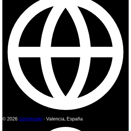
© 2026
Sprintmarkt
· Valencia, España