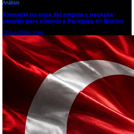
Análisis
Alemania no pasa del empate y necesita
penaltis para eliminar a Paraguay en Boston
29 Jun 2026
·
3
min