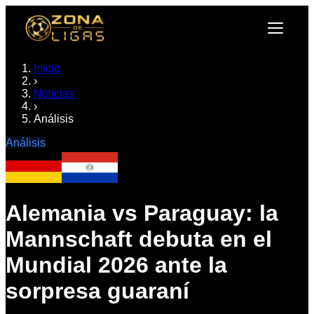
Inicio
›
Noticias
›
Análisis
Análisis
Alemania vs Paraguay: la
Mannschaft debuta en el
Mundial 2026 ante la
sorpresa guaraní