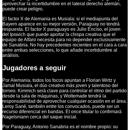
aprovechar la incertidumbre en el lateral derecho alemán,
puede crear peligro.
El factor X de Alemania es Musiala: si el mediapunta del
Bayern aparece en su mejor versión, Paraguay no tendrá
respuesta. El factor X paraguayo es Julio Enciso, el joven
del Ipswich que puede aportar la chispa creativa que el
equipo de Alfaro necesita para no depender exclusivamente
de Sanabria. No hay precedentes recientes en el cara a cara
entre ambas selecciones, lo que añade incertidumbre al
análisis.
Jugadores a seguir
Por Alemania, todos los focos apuntan a Florian Wirtz y
Jamal Musiala, el dúo creativo más joven y talentoso del
torneo. Kimmich será clave para controlar el ritmo del partido
desde la sala de máquinas, y Woltemade tendrá la
responsabilidad de aprovechar cualquier ocasión en el área.
Leroy Sané, también entre los convocados, puede ser un
recurso diferencial en bandas. El once titular lo confirmará
Nagelsmann cerca del saque inicial.
Por Paraguay, Antonio Sanabria es el nombre propio: su