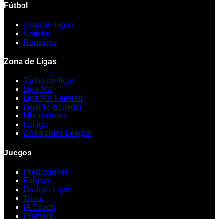
Fútbol
Zona de Ligas
Noticias
Rankings
Zona de Ligas
Todas las ligas
Liga MX
Liga MX Femenil
LigaPro Ecuador
Libertadores
LaLiga
Champions League
Juegos
Predicciones
Fantasy
Draft de Ligas
Trivia
IA Coach
Premium