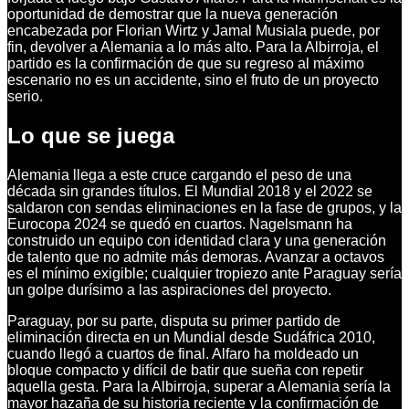
oportunidad de demostrar que la nueva generación
encabezada por Florian Wirtz y Jamal Musiala puede, por
fin, devolver a Alemania a lo más alto. Para la Albirroja, el
partido es la confirmación de que su regreso al máximo
escenario no es un accidente, sino el fruto de un proyecto
serio.
Lo que se juega
Alemania llega a este cruce cargando el peso de una
década sin grandes títulos. El Mundial 2018 y el 2022 se
saldaron con sendas eliminaciones en la fase de grupos, y la
Eurocopa 2024 se quedó en cuartos. Nagelsmann ha
construido un equipo con identidad clara y una generación
de talento que no admite más demoras. Avanzar a octavos
es el mínimo exigible; cualquier tropiezo ante Paraguay sería
un golpe durísimo a las aspiraciones del proyecto.
Paraguay, por su parte, disputa su primer partido de
eliminación directa en un Mundial desde Sudáfrica 2010,
cuando llegó a cuartos de final. Alfaro ha moldeado un
bloque compacto y difícil de batir que sueña con repetir
aquella gesta. Para la Albirroja, superar a Alemania sería la
mayor hazaña de su historia reciente y la confirmación de