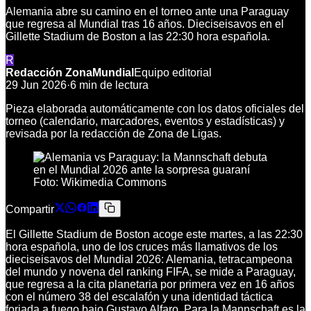
Alemania abre su camino en el torneo ante una Paraguay
que regresa al Mundial tras 16 años. Dieciseisavos en el
Gillette Stadium de Boston a las 22:30 hora española.
R
Redacción ZonaMundial
Equipo editorial
29 Jun 2026
·
6
min de lectura
Pieza elaborada automáticamente con los datos oficiales del
torneo (calendario, marcadores, eventos y estadísticas) y
revisada por la redacción de Zona de Ligas.
Foto:
Wikimedia Commons
Compartir
El Gillette Stadium de Boston acoge este martes, a las 22:30
hora española, uno de los cruces más llamativos de los
dieciseisavos del Mundial 2026: Alemania, tetracampeona
del mundo y novena del ranking FIFA, se mide a Paraguay,
que regresa a la cita planetaria por primera vez en 16 años
con el número 38 del escalafón y una identidad táctica
forjada a fuego bajo Gustavo Alfaro. Para la Mannschaft es la