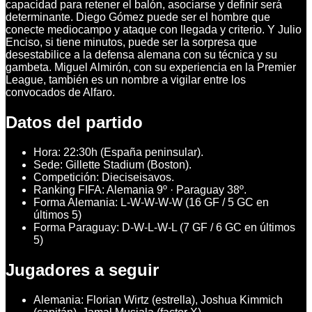
capacidad para retener el balón, asociarse y definir será
determinante. Diego Gómez puede ser el hombre que
conecte mediocampo y ataque con llegada y criterio. Y Julio
Enciso, si tiene minutos, puede ser la sorpresa que
desestabilice a la defensa alemana con su técnica y su
gambeta. Miguel Almirón, con su experiencia en la Premier
League, también es un nombre a vigilar entre los
convocados de Alfaro.
Datos del partido
Hora: 22:30h (España peninsular).
Sede: Gillette Stadium (Boston).
Competición: Dieciseisavos.
Ranking FIFA: Alemania 9º · Paraguay 38º.
Forma Alemania: L-W-W-W-W (16 GF / 5 GC en
últimos 5)
Forma Paraguay: D-W-L-W-L (7 GF / 6 GC en últimos
5)
Jugadores a seguir
Alemania: Florian Wirtz (estrella), Joshua Kimmich