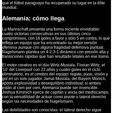
que el fútbol paraguayo ha recuperado su lugar en la élite
mundial.
Alemania: cómo llega
La Mannschaft presenta una forma reciente envidiable:
cuatro victorias consecutivas en sus últimos cinco
compromisos, con 16 goles a favor y solo 5 en contra, lo que
refleja un equipo que ha encontrado su mejor versión
ofensiva aunque con alguna fragilidad defensiva puntual.
Nagelsmann plantea un 4-2-3-1 dinámico con presión alta y
transiciones rápidas que han resultado letales en ese tramo.
El motor creativo es el dúo Wirtz-Musiala. Florian Wirtz, el
'10' del Liverpool con 23 años y cuatro goles en el ciclo
eliminatorio, es el cerebro del equipo: regate, pase, visión y
gol en un solo jugador. Jamal Musiala, del Bayern Múnich,
aporta explosividad y desequilibrio individual; si ambos
están al cien por cien, Alemania puede ser invencible.
Joshua Kimmich ejerce de capitán y ancla del mediocampo,
con la versatilidad de actuar como pivote o lateral derecho
según las necesidades de Nagelsmann.
Las debilidades son conocidas: el lateral derecho sigue