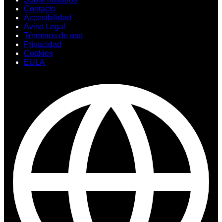
Contacto
Accesibilidad
Aviso Legal
Términos de uso
Privacidad
Cookies
EULA