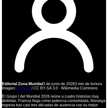
Editorial Zona Mundial
3 de junio de 2026
3
min de lectura
Imagen:
Kotivalo
/
CC BY-SA 3.0
·
Wikimedia Commons
El Grupo I del Mundial 2026 reúne a cuatro historias muy
distintas. Francia llega como potencia consolidada, Noruega
regresa tras casi tres décadas de ausencia con su mejor