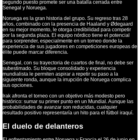
segundo puesto promete ser una batalla cerrada entre
Senegal y Noruega.
Noruega es la gran historia del grupo. Su regreso tras 28
años, combinado con la presencia de Haaland y Ødegaard
en su mejor momento, le otorga credibilidad para competir
por la segunda plaza. El equipo nórdico tiene el potencial
para sorprender, especialmente en un torneo donde la
experiencia de sus jugadores en competiciones europeas de
élite puede marcar diferencia.
Senegal, con su trayectoria de cuartos de final, no debe ser
subestimado. Su bloque consolidado y experiencia
mundialista le permiten aspirar a repetir su paso a la
siguiente ronda, aunque la irrupción de Noruega complica
sus opciones.
Irak afronta el torneo con un objetivo más modesto pero
histórico: sumar su primer punto en un Mundial. Aunque las
probabilidades de avanzar son reducidas, cualquier
resultado positivo representaría un hito para el fútbol iraquí.
El duelo de delanteros
El enfrentamiento entre Noruega y Francia el 26 de junio en