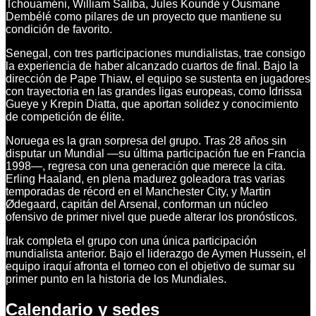
Tchouaméni, William Saliba, Jules Koundé y Ousmane
Dembélé como pilares de un proyecto que mantiene su
condición de favorito.
Senegal, con tres participaciones mundialistas, trae consigo
la experiencia de haber alcanzado cuartos de final. Bajo la
dirección de Pape Thiaw, el equipo se sustenta en jugadores
con trayectoria en las grandes ligas europeas, como Idrissa
Gueye y Krepin Diatta, que aportan solidez y conocimiento
de competición de élite.
Noruega es la gran sorpresa del grupo. Tras 28 años sin
disputar un Mundial —su última participación fue en Francia
1998—, regresa con una generación que merece la cita.
Erling Haaland, en plena madurez goleadora tras varias
temporadas de récord en el Manchester City, y Martin
Ødegaard, capitán del Arsenal, conforman un núcleo
ofensivo de primer nivel que puede alterar los pronósticos.
Irak completa el grupo con una única participación
mundialista anterior. Bajo el liderazgo de Aymen Hussein, el
equipo iraquí afronta el torneo con el objetivo de sumar su
primer punto en la historia de los Mundiales.
Calendario y sedes