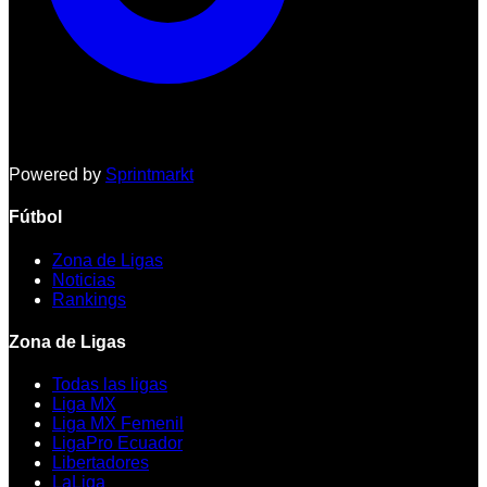
Powered by
Sprintmarkt
Fútbol
Zona de Ligas
Noticias
Rankings
Zona de Ligas
Todas las ligas
Liga MX
Liga MX Femenil
LigaPro Ecuador
Libertadores
LaLiga