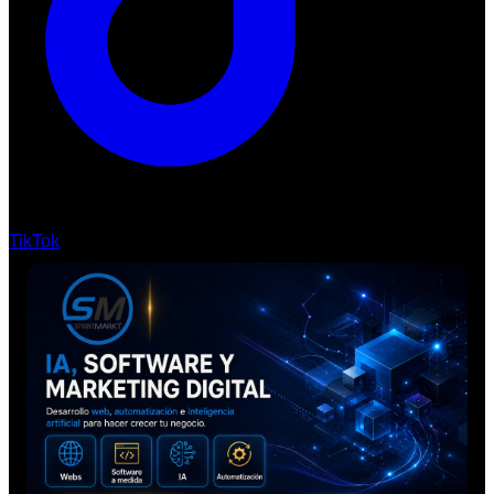
TikTok