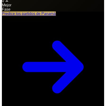
0
Mejor
Fase
Predice los partidos de
Panamá