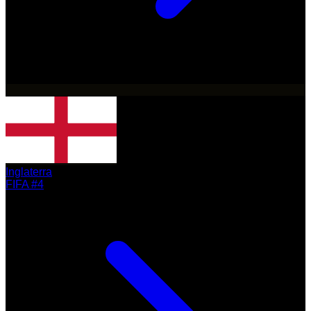
Inglaterra
FIFA #4