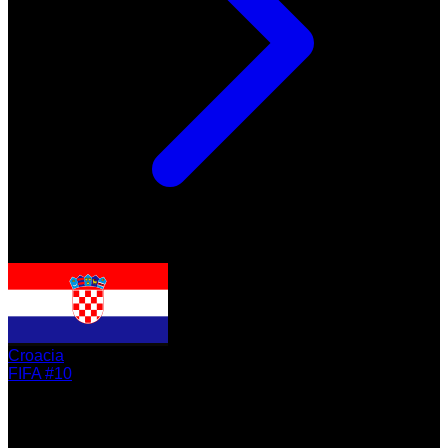
Croacia
FIFA #10