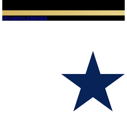
Ver camino al Mundial