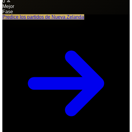
0
Mejor
Fase
Predice los partidos de
Nueva Zelanda