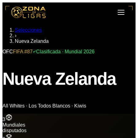
Selecciones
›
Nueva Zelanda
OFC
FIFA #
87
Clasificada · Mundial 2026
Nueva Zelanda
All Whites · Los Todos Blancos · Kiwis
3
Mundiales
disputados