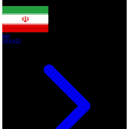
Irán
FIFA #22