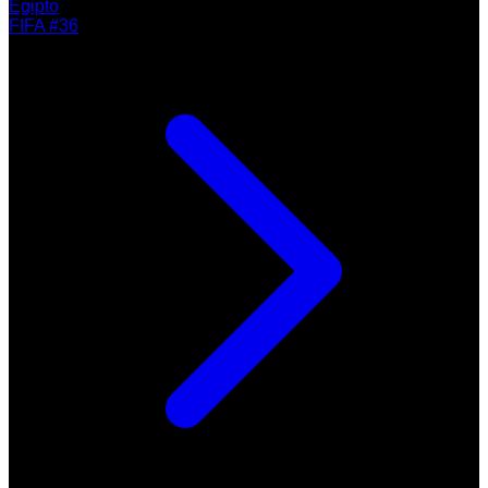
Egipto
FIFA #36