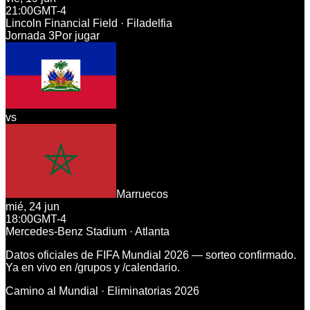
21:00
GMT-4
Lincoln Financial Field · Filadelfia
Jornada
3
Por jugar
vs
Marruecos
mié, 24 jun
18:00
GMT-4
Mercedes-Benz Stadium · Atlanta
Datos oficiales de FIFA Mundial 2026 — sorteo confirmado.
Ya en vivo en
/grupos
y
/calendario
.
Camino al Mundial · Eliminatorias 2026