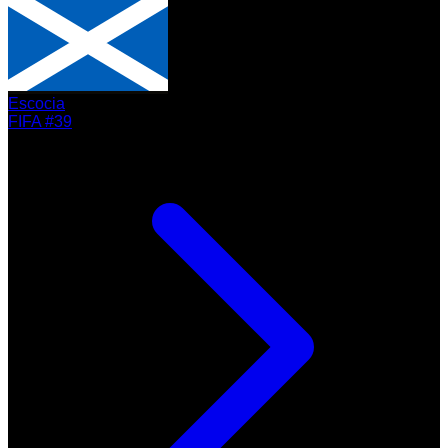
Escocia
FIFA #39