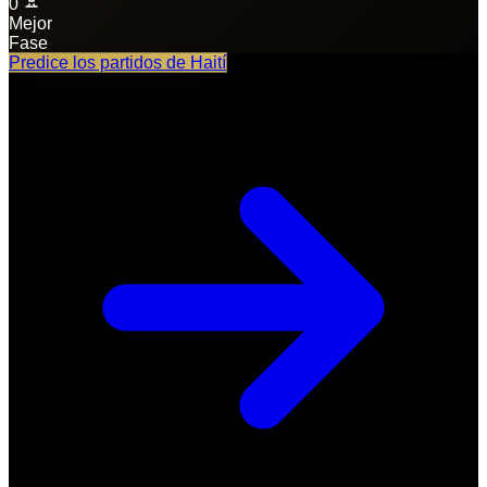
0
Mejor
Fase
Predice los partidos de
Haití