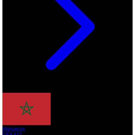
Marruecos
FIFA #12