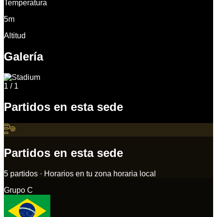
Temperatura
5m
Altitud
Galería
1
/
1
Partidos en esta sede
Partidos en esta sede
5
partidos
·
Horarios en tu zona horaria local
Grupo
C