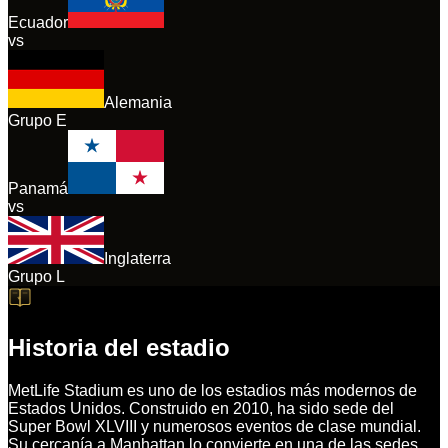
Ecuador
vs
Alemania
Grupo
E
Panamá
vs
Inglaterra
Grupo
L
Historia del estadio
MetLife Stadium es uno de los estadios más modernos de
Estados Unidos. Construido en 2010, ha sido sede del
Super Bowl XLVIII y numerosos eventos de clase mundial.
Su cercanía a Manhattan lo convierte en una de las sedes