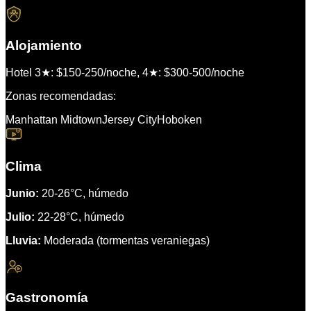
Alojamiento
Hotel 3★: $150-250/noche, 4★: $300-500/noche
Zonas recomendadas:
Manhattan Midtown
Jersey City
Hoboken
Clima
Junio:
20-26°C, húmedo
Julio:
22-28°C, húmedo
Lluvia:
Moderada (tormentas veraniegas)
Gastronomía