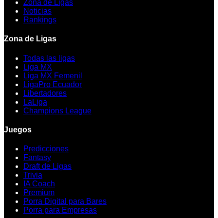
Zona de Ligas
Noticias
Rankings
Zona de Ligas
Todas las ligas
Liga MX
Liga MX Femenil
LigaPro Ecuador
Libertadores
LaLiga
Champions League
Juegos
Predicciones
Fantasy
Draft de Ligas
Trivia
IA Coach
Premium
Porra Digital para Bares
Porra para Empresas