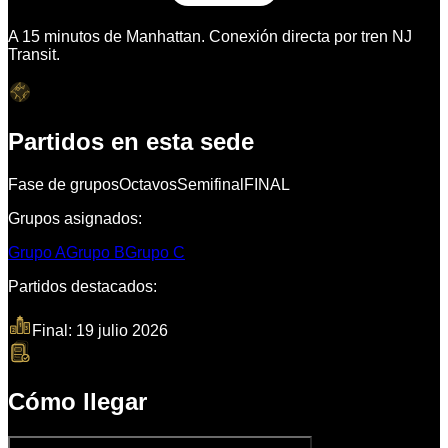
A 15 minutos de Manhattan. Conexión directa por tren NJ
Transit.
Partidos en esta sede
Fase de grupos
Octavos
Semifinal
FINAL
Grupos asignados:
Grupo
A
Grupo
B
Grupo
C
Partidos destacados:
1
Final: 19 julio 2026
3
2
Cómo llegar