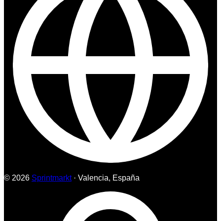
© 2026
Sprintmarkt
· Valencia, España