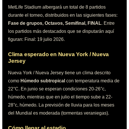
MetLife Stadium
albergará un total de
8
partidos
durante el torneo, distribuidos en las siguientes fases:
Fase de grupos, Octavos, Semifinal, FINAL
.
Entre
los partidos más destacados que se disputarán aquí
figuran:
Final: 19 julio 2026
.
Clima esperado en
Nueva York / Nueva
Jersey
Nueva York / Nueva Jersey
tiene un clima descrito
como
Húmedo subtropical
con temperatura media de
22°C
. En junio se esperan condiciones
20-26°c,
húmedo
, mientras que en julio el tiempo sube a
22-
28°c, húmedo
. La previsión de lluvia para los meses
del Mundial es
moderada (tormentas veraniegas)
.
Cómo llegar al estadio