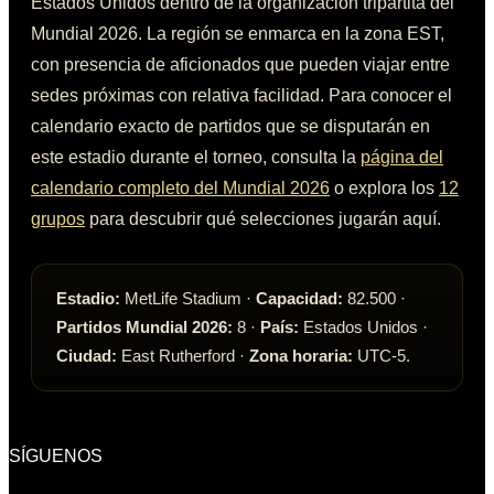
Estados Unidos
dentro de la organización tripartita del
Mundial 2026. La región se enmarca en la zona
EST
,
con presencia de aficionados que pueden viajar entre
sedes próximas con relativa facilidad. Para conocer el
calendario exacto de partidos que se disputarán en
este estadio durante el torneo, consulta la
página del
calendario completo del Mundial 2026
o explora los
12
grupos
para descubrir qué selecciones jugarán aquí.
Estadio:
MetLife Stadium
·
Capacidad:
82.500
·
Partidos Mundial 2026:
8
·
País:
Estados Unidos
·
Ciudad:
East Rutherford
·
Zona horaria:
UTC-5
.
SÍGUENOS