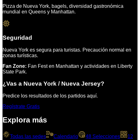
Pizza de Nueva York, bagels, diversidad gastronómica
mundial en Queens y Manhattan.
Seguridad
Nueva York es segura para turistas. Precaución normal en
zonas turísticas.
Fan Zone:
Fan Fest en Manhattan y actividades en Liberty
State Park.
¿Vas a
Nueva York / Nueva Jersey
?
Predice los resultados de los partidos aquí.
Regístrate Gratis
Explora más
A
B
Todas las sedes
Calendario
48 Selecciones
12
C
D
48