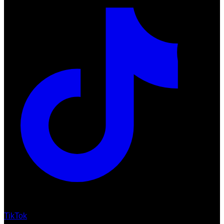
TikTok