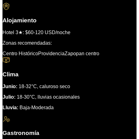
Alojamiento
Hotel 3★: $60-120 USD/noche
Zonas recomendadas:
Centro Histórico
Providencia
Zapopan centro
Clima
Junio:
18-32°C, caluroso seco
Julio:
18-30°C, lluvias ocasionales
Lluvia:
Baja-Moderada
Gastronomía