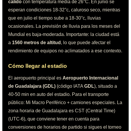
cálido
con temperatura media de
26°C
. En junio se
esperan condiciones
18-32°c, caluroso seco
, mientras
que en julio el tiempo sube a
18-30°c, lluvias
ocasionales
. La previsión de lluvia para los meses del
Mundial es
baja-moderada
.
Importante: la ciudad está
a
1560
metros de altitud
, lo que puede afectar el
rendimiento de equipos no aclimatados a ese contexto.
Cómo llegar al estadio
El aeropuerto principal es
Aeropuerto Internacional
de Guadalajara (GDL)
(código IATA
GDL
)
, situado a
40-50 min en auto
del estadio.
Para el transporte
público:
Mi Macro Periférico + camiones especiales
.
La
zona horaria de
Guadalajara
es
CST (Central Time)
(
UTC-6
), que conviene tener en cuenta para
conversiones de horarios de partido si sigues el torneo