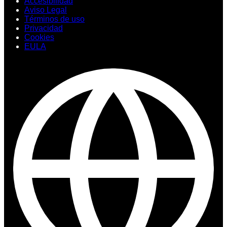
Accesibilidad
Aviso Legal
Términos de uso
Privacidad
Cookies
EULA