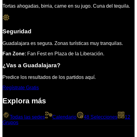
Tortas ahogadas, birria, carne en su jugo. Cuna del tequila.
Seguridad
Guadalajara es segura. Zonas turísticas muy tranquilas.
Fan Zone:
Fan Fest en Plaza de la Liberación.
¿Vas a
Guadalajara
?
Predice los resultados de los partidos aquí.
Regístrate Gratis
Explora más
A
B
Todas las sedes
Calendario
48 Selecciones
12
C
D
48
Grupos