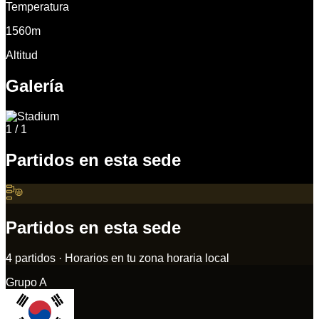
Temperatura
1560m
Altitud
Galería
1
/
1
Partidos en esta sede
Partidos en esta sede
4
partidos
·
Horarios en tu zona horaria local
Grupo
A