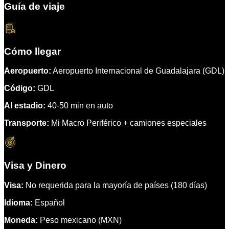
Guía de viaje
Cómo llegar
Aeropuerto:
Aeropuerto Internacional de Guadalajara (GDL)
Código:
GDL
Al estadio:
40-50 min en auto
Transporte:
Mi Macro Periférico + camiones especiales
Visa y Dinero
Visa:
No requerida para la mayoría de países (180 días)
Idioma:
Español
Moneda:
Peso mexicano (MXN)