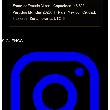
Estadio:
Estadio Akron
·
Capacidad:
46.609
·
Partidos Mundial 2026:
4
·
País:
México
·
Ciudad:
Zapopan
·
Zona horaria:
UTC-6
.
SÍGUENOS