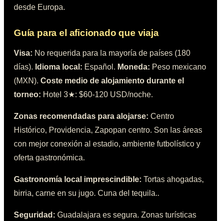
desde Europa.
Guía para el aficionado que viaja
Visa:
No requerida para la mayoría de países (180
días)
.
Idioma local:
Español
.
Moneda:
Peso mexicano
(MXN)
.
Coste medio de alojamiento durante el
torneo:
Hotel 3★: $60-120 USD/noche
.
Zonas recomendadas para alojarse:
Centro
Histórico, Providencia, Zapopan centro
. Son las áreas
con mejor conexión al estadio, ambiente futbolístico y
oferta gastronómica.
Gastronomía local imprescindible:
Tortas ahogadas,
birria, carne en su jugo. Cuna del tequila.
.
Seguridad:
Guadalajara es segura. Zonas turísticas