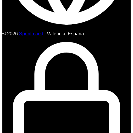
© 2026
Sprintmarkt
· Valencia, España