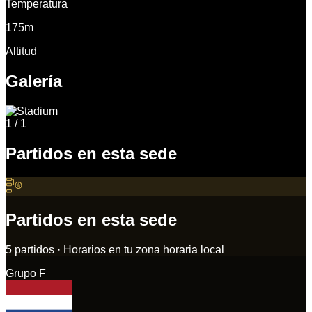
Temperatura
175m
Altitud
Galería
1
/
1
Partidos en esta sede
Partidos en esta sede
5
partidos
·
Horarios en tu zona horaria local
Grupo
F