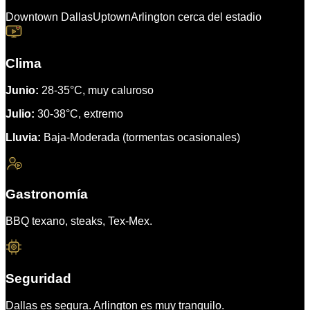
Downtown Dallas
Uptown
Arlington cerca del estadio
Clima
Junio:
28-35°C, muy caluroso
Julio:
30-38°C, extremo
Lluvia:
Baja-Moderada (tormentas ocasionales)
Gastronomía
BBQ texano, steaks, Tex-Mex.
Seguridad
Dallas es segura. Arlington es muy tranquilo.