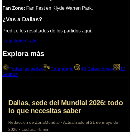
Fan Zone:
Fan Fest en Klyde Warren Park.
¿Vas a
Dallas
?
Predice los resultados de los partidos aquí.
Regístrate Gratis
Explora más
A
B
Todas las sedes
Calendario
48 Selecciones
12
C
D
48
Grupos
Dallas
, sede del Mundial 2026: todo
lo que necesitas saber
Redacción de ZonaMundial · Actualizado el 21 de mayo de
2026 · Lectura ~5 min