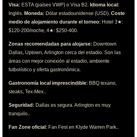
Visa:
ESTA (países VWP) o Visa B2
.
Idioma local:
Inglés
.
Moneda:
Dólar estadounidense (USD)
.
Coste
medio de alojamiento durante el torneo:
Hotel 3★:
$120-200/noche, 4★: $250-400
.
Zonas recomendadas para alojarse:
Downtown
Dallas, Uptown, Arlington cerca del estadio
. Son las
áreas con mejor conexión al estadio, ambiente
futbolístico y oferta gastronómica.
Gastronomía local imprescindible:
BBQ texano,
steaks, Tex-Mex.
.
Seguridad:
Dallas es segura. Arlington es muy
tranquilo.
.
Fan Zone oficial:
Fan Fest en Klyde Warren Park.
.