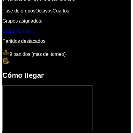
Fase de grupos
Octavos
Cuartos
Grupos asignados:
Grupo
I
Grupo
J
Partidos destacados:
1
9 partidos (más del torneo)
3
2
Cómo llegar