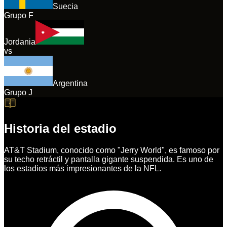
Suecia
Grupo
F
Jordania
vs
Argentina
Grupo
J
Historia del estadio
AT&T Stadium, conocido como "Jerry World", es famoso por
su techo retráctil y pantalla gigante suspendida. Es uno de
los estadios más impresionantes de la NFL.