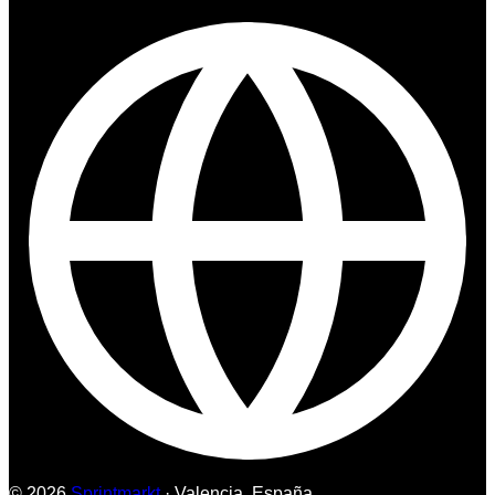
© 2026
Sprintmarkt
· Valencia, España