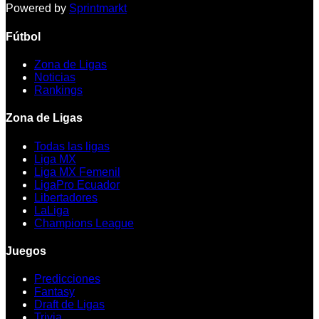
Powered by
Sprintmarkt
Fútbol
Zona de Ligas
Noticias
Rankings
Zona de Ligas
Todas las ligas
Liga MX
Liga MX Femenil
LigaPro Ecuador
Libertadores
LaLiga
Champions League
Juegos
Predicciones
Fantasy
Draft de Ligas
Trivia