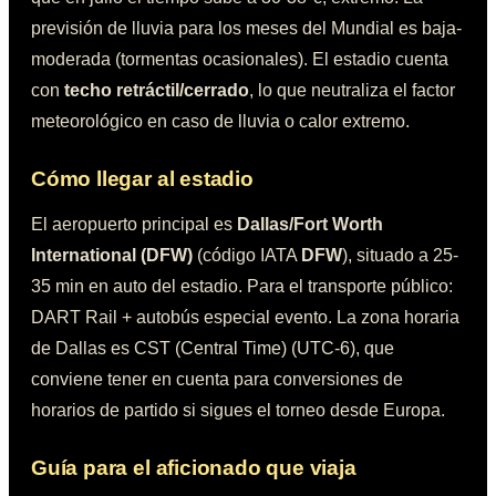
previsión de lluvia para los meses del Mundial es
baja-
moderada (tormentas ocasionales)
.
El estadio cuenta
con
techo retráctil/cerrado
, lo que neutraliza el factor
meteorológico en caso de lluvia o calor extremo.
Cómo llegar al estadio
El aeropuerto principal es
Dallas/Fort Worth
International (DFW)
(código IATA
DFW
)
, situado a
25-
35 min en auto
del estadio.
Para el transporte público:
DART Rail + autobús especial evento
.
La zona horaria
de
Dallas
es
CST (Central Time)
(
UTC-6
), que
conviene tener en cuenta para conversiones de
horarios de partido si sigues el torneo desde Europa.
Guía para el aficionado que viaja