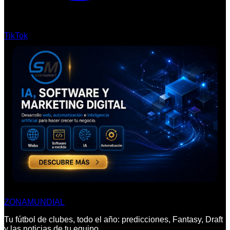
TikTok
ZONA
MUNDIAL
Tu fútbol de clubes, todo el año: predicciones, Fantasy, Draft
y las noticias de tu equipo.