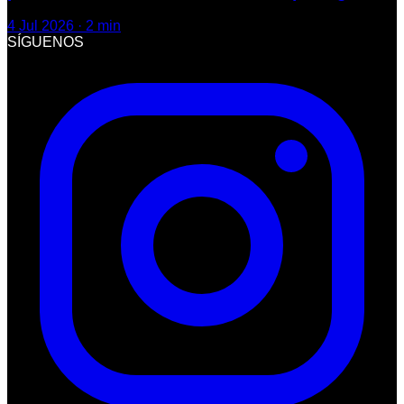
4 Jul 2026
·
2
min
SÍGUENOS