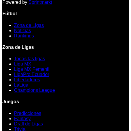
Powered by
Sprintmarkt
Fútbol
Zona de Ligas
Noticias
Rankings
Zona de Ligas
Todas las ligas
Liga MX
Liga MX Femenil
LigaPro Ecuador
Libertadores
LaLiga
Champions League
Juegos
Predicciones
Fantasy
Draft de Ligas
Trivia