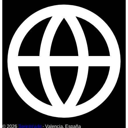
© 2026
Sprintmarkt
· Valencia, España