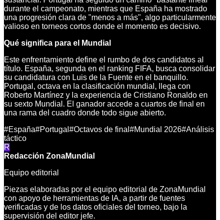
durante el campeonato, mientras que España ha mostrado
una progresión clara de "menos a más", algo particularmente
valioso en torneos cortos donde el momento es decisivo.
Qué significa para el Mundial
Este enfrentamiento define el rumbo de dos candidatos al
título. España, segunda en el ranking FIFA, busca consolidar
su candidatura con Luis de la Fuente en el banquillo.
Portugal, octava en la clasificación mundial, llega con
Roberto Martínez y la experiencia de Cristiano Ronaldo en
su sexto Mundial. El ganador accede a cuartos de final en
una rama del cuadro donde todo sigue abierto.
#
España
#
Portugal
#
Octavos de final
#
Mundial 2026
#
Análisis
táctico
R
Redacción ZonaMundial
Equipo editorial
Piezas elaboradas por el equipo editorial de ZonaMundial
con apoyo de herramientas de IA, a partir de fuentes
verificadas y de los datos oficiales del torneo, bajo la
supervisión del editor jefe.