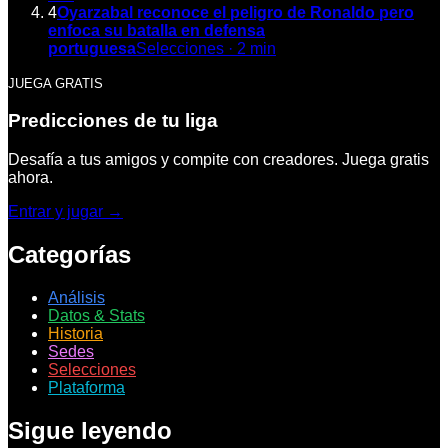
4
Oyarzabal reconoce el peligro de Ronaldo pero
enfoca su batalla en defensa
portuguesa
Selecciones
·
2
min
JUEGA GRATIS
Predicciones de tu liga
Desafía a tus amigos y compite con creadores. Juega gratis
ahora.
Entrar y jugar →
Categorías
Análisis
Datos & Stats
Historia
Sedes
Selecciones
Plataforma
Sigue leyendo