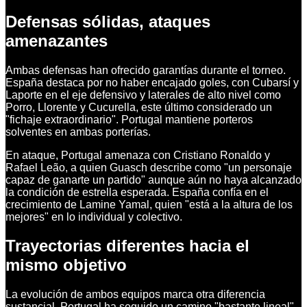
Defensas sólidas, ataques
amenazantes
Ambas defensas han ofrecido garantías durante el torneo.
España destaca por no haber encajado goles, con Cubarsí y
Laporte en el eje defensivo y laterales de alto nivel como
Porro, Llorente y Cucurella, este último considerado un
"fichaje extraordinario". Portugal mantiene porteros
solventes en ambas porterías.
En ataque, Portugal amenaza con Cristiano Ronaldo y
Rafael Leão, a quien Guasch describe como "un personaje
capaz de ganarte un partido" aunque aún no haya alcanzado
la condición de estrella esperada. España confía en el
crecimiento de Lamine Yamal, quien "está a la altura de los
mejores" en lo individual y colectivo.
Trayectorias diferentes hacia el
mismo objetivo
La evolución de ambos equipos marca otra diferencia
sustancial. Portugal ha seguido un camino "bastante lineal"