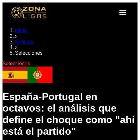
Inicio
›
Noticias
›
Selecciones
Selecciones
España-Portugal en
octavos: el análisis que
define el choque como "ahí
está el partido"