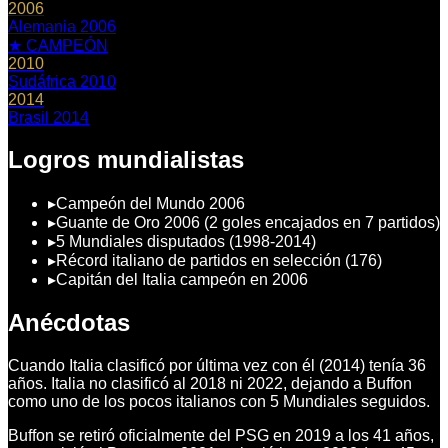
2006
Alemania 2006
★ CAMPEÓN
2010
Sudáfrica 2010
2014
Brasil 2014
Logros mundialistas
▸
Campeón del Mundo 2006
▸
Guante de Oro 2006 (2 goles encajados en 7 partidos)
▸
5 Mundiales disputados (1998-2014)
▸
Récord italiano de partidos en selección (176)
▸
Capitán del Italia campeón en 2006
Anécdotas
Cuando Italia clasificó por última vez con él (2014) tenía 36
años. Italia no clasificó al 2018 ni 2022, dejando a Buffon
como uno de los pocos italianos con 5 Mundiales seguidos.
Buffon se retiró oficialmente del PSG en 2019 a los 41 años,