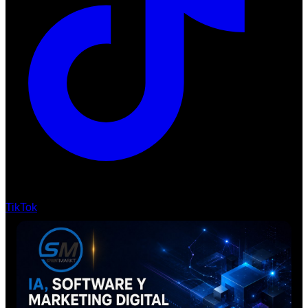
TikTok