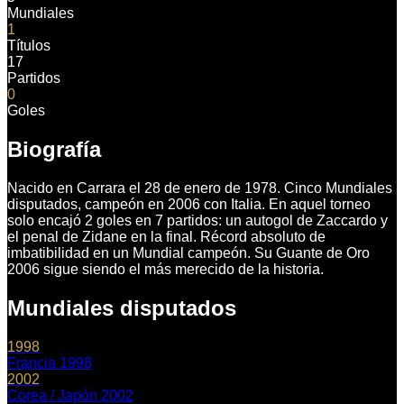
Mundiales
1
Títulos
17
Partidos
0
Goles
Biografía
Nacido en Carrara el 28 de enero de 1978. Cinco Mundiales
disputados, campeón en 2006 con Italia. En aquel torneo
solo encajó 2 goles en 7 partidos: un autogol de Zaccardo y
el penal de Zidane en la final. Récord absoluto de
imbatibilidad en un Mundial campeón. Su Guante de Oro
2006 sigue siendo el más merecido de la historia.
Mundiales disputados
1998
Francia 1998
2002
Corea / Japón 2002