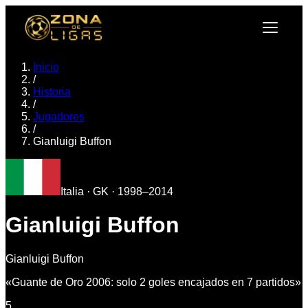
Inicio
/
Historia
/
Jugadores
/
Gianluigi Buffon
Italia
·
GK
·
1998–2014
Gianluigi Buffon
Gianluigi Buffon
«
Guante de Oro 2006: solo 2 goles encajados en 7 partidos
»
5