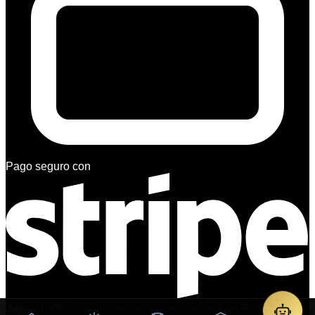
Pago seguro con
Juego 100% gratuito: no implica apuestas. Los Fútcoins no