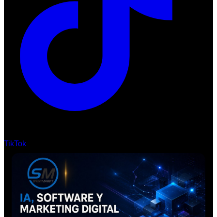
TikTok