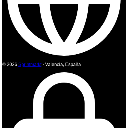
© 2026
Sprintmarkt
· Valencia, España