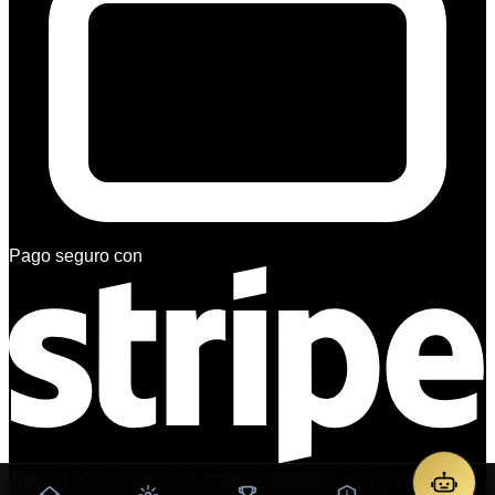
Pago seguro con
Juego 100% gratuito: no implica apuestas. Los Fútcoins no