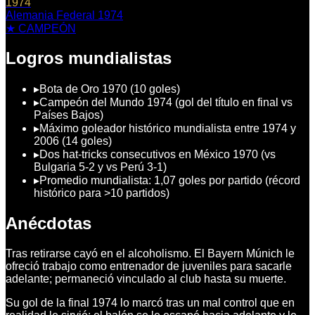
1974
Alemania Federal 1974
★ CAMPEÓN
Logros mundialistas
▸
Bota de Oro 1970 (10 goles)
▸
Campeón del Mundo 1974 (gol del título en final vs
Países Bajos)
▸
Máximo goleador histórico mundialista entre 1974 y
2006 (14 goles)
▸
Dos hat-tricks consecutivos en México 1970 (vs
Bulgaria 5-2 y vs Perú 3-1)
▸
Promedio mundialista: 1,07 goles por partido (récord
histórico para >10 partidos)
Anécdotas
Tras retirarse cayó en el alcoholismo. El Bayern Múnich le
ofreció trabajo como entrenador de juveniles para sacarle
adelante; permaneció vinculado al club hasta su muerte.
Su gol de la final 1974 lo marcó tras un mal control que en