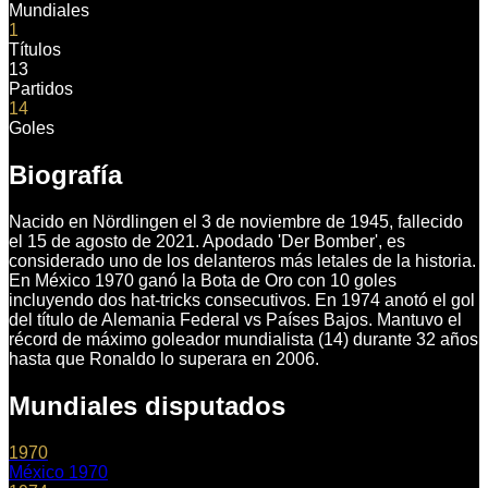
Mundiales
1
Títulos
13
Partidos
14
Goles
Biografía
Nacido en Nördlingen el 3 de noviembre de 1945, fallecido
el 15 de agosto de 2021. Apodado 'Der Bomber', es
considerado uno de los delanteros más letales de la historia.
En México 1970 ganó la Bota de Oro con 10 goles
incluyendo dos hat-tricks consecutivos. En 1974 anotó el gol
del título de Alemania Federal vs Países Bajos. Mantuvo el
récord de máximo goleador mundialista (14) durante 32 años
hasta que Ronaldo lo superara en 2006.
Mundiales disputados
1970
México 1970