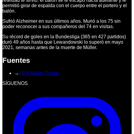
realidad le sirvió: el balón se le escapó hacia adelante y le
permitió girar de espalda con el cuerpo entre el portero y el
balón.
Sufrió Alzheimer en sus últimos años. Murió a los 75 sin
poder reconocer a sus compañeros del 74 en visitas.
Su récord de goles en la Bundesliga (365 en 427 partidos)
duró 49 años hasta que Lewandowski lo superó en mayo
2021, semanas antes de la muerte de Müller.
Fuentes
→
FIFA Müller Tribute
SÍGUENOS