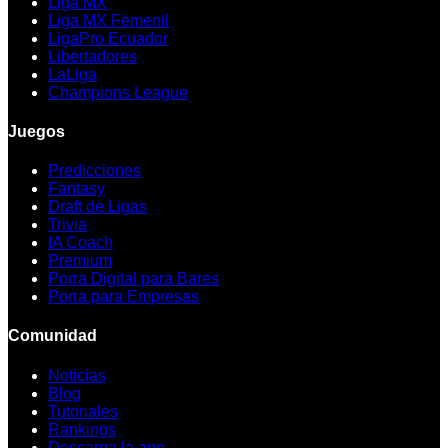
Liga MX
Liga MX Femenil
LigaPro Ecuador
Libertadores
LaLiga
Champions League
Juegos
Predicciones
Fantasy
Draft de Ligas
Trivia
IA Coach
Premium
Porra Digital para Bares
Porra para Empresas
Comunidad
Noticias
Blog
Tutoriales
Rankings
Descarga la app