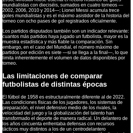
mundialistas con dieciséis, sumados en cuatro torneos —
2002, 2006, 2010 y 2014—; Lionel Messi acumula trece
goles mundialistas y es el máximo asistidor de la historia del
torneo con ocho pases de gol registrados oficialmente.
Los partidos disputados también son un indicador relevante:
cuantos más partidos haya jugado un futbolista, mayor es la
muestra estadística y más fiable la comparación. Sin
embargo, en el caso del Mundial, el número máximo de
partidos por edición es siete —si se llega a la final—, lo que
limita inherentemente el volumen de datos disponibles por
torneo.
Las limitaciones de comparar
futbolistas de distintas épocas
El fútbol de 1958 es estructuralmente diferente al de 2022.
Las condiciones físicas de los jugadores, los sistemas de
preparación, el nivel defensivo medio de los rivales, la
velocidad del juego y la globalización del talento han
transformado el deporte de manera radical. Un delantero de
los años cincuenta enfrentaba defensas con recursos
tácticos muy distintos a los de un centrodelantero