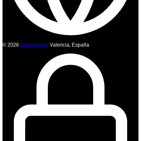
© 2026
Sprintmarkt
· Valencia, España