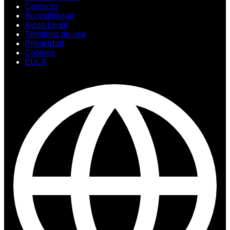
Contacto
Accesibilidad
Aviso Legal
Términos de uso
Privacidad
Cookies
EULA