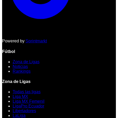
Powered by
Sprintmarkt
Fútbol
Zona de Ligas
Noticias
Rankings
Zona de Ligas
Todas las ligas
Liga MX
Liga MX Femenil
LigaPro Ecuador
Libertadores
LaLiga