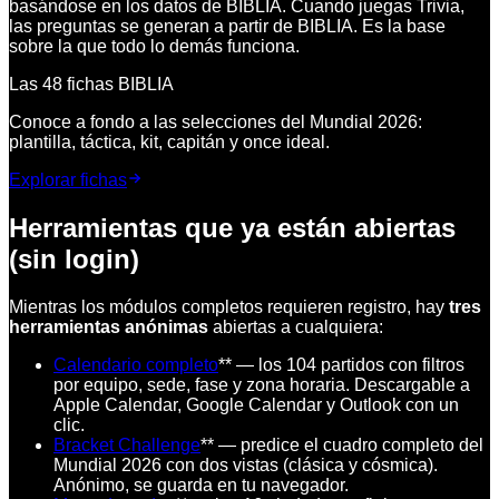
basándose en los datos de BIBLIA. Cuando juegas Trivia,
las preguntas se generan a partir de BIBLIA. Es la base
sobre la que todo lo demás funciona.
Las 48 fichas BIBLIA
Conoce a fondo a las selecciones del Mundial 2026:
plantilla, táctica, kit, capitán y once ideal.
Explorar fichas
Herramientas que ya están abiertas
(sin login)
Mientras los módulos completos requieren registro, hay
tres
herramientas anónimas
abiertas a cualquiera:
Calendario completo
** — los 104 partidos con filtros
por equipo, sede, fase y zona horaria. Descargable a
Apple Calendar, Google Calendar y Outlook con un
clic.
Bracket Challenge
** — predice el cuadro completo del
Mundial 2026 con dos vistas (clásica y cósmica).
Anónimo, se guarda en tu navegador.