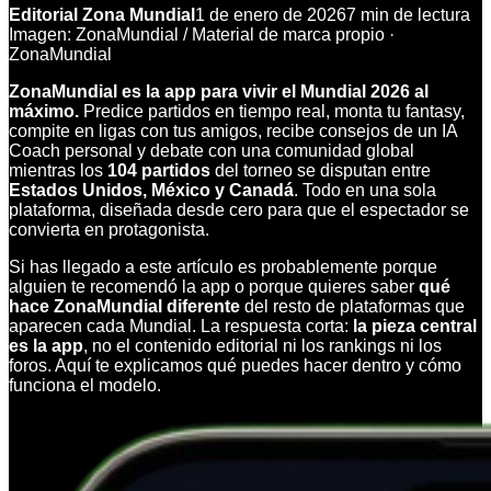
Editorial Zona Mundial
1 de enero de 2026
7
min de lectura
Imagen:
ZonaMundial
/
Material de marca propio
·
ZonaMundial
ZonaMundial es la app para vivir el Mundial 2026 al
máximo.
Predice partidos en tiempo real, monta tu fantasy,
compite en ligas con tus amigos, recibe consejos de un IA
Coach personal y debate con una comunidad global
mientras los
104 partidos
del torneo se disputan entre
Estados Unidos, México y Canadá
. Todo en una sola
plataforma, diseñada desde cero para que el espectador se
convierta en protagonista.
Si has llegado a este artículo es probablemente porque
alguien te recomendó la app o porque quieres saber
qué
hace ZonaMundial diferente
del resto de plataformas que
aparecen cada Mundial. La respuesta corta:
la pieza central
es la app
, no el contenido editorial ni los rankings ni los
foros. Aquí te explicamos qué puedes hacer dentro y cómo
funciona el modelo.