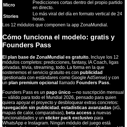
Predicciones cortas dentro del propio partido
Micro
en directo.
Lo más viral del día en formato vertical de 24
Stories
horas.
Los 12 módulos que componen la app ZonaMundial.
Cómo funciona el modelo: gratis y
Founders Pass
El plan base de ZonaMundial es gratuito.
Incluye los 12
módulos completos: predicciones, fantasy, IA Coach, ligas
privadas, trivia, streaming, todo. La forma en la que
sostenemos el servicio gratuito es con
publicidad
(gestionada con estándares como Google AdSense) y con
un
plan premium opcional
llamado
Founders Pass
.
Founders Pass es un
pago único
—no suscripción mensual
— válido para todo el Mundial 2026, pensado para quien
quiera apoyar el proyecto y desbloquear extras concretos:
navegación sin publicidad
,
estadísticas avanzadas
(xG,
mapas de calor, comparativas),
beta access
a nuevas
funcionalidades y un
sticker pack exclusivo
para
WhatsApp e Instagram. Ningún módulo del juego está