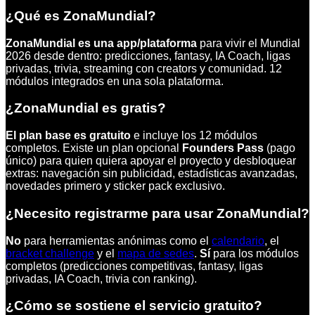
¿Qué es ZonaMundial?
ZonaMundial es una app/plataforma
para vivir el Mundial
2026 desde dentro: predicciones, fantasy, IA Coach, ligas
privadas, trivia, streaming con creators y comunidad. 12
módulos integrados en una sola plataforma.
¿ZonaMundial es gratis?
El plan base es gratuito
e incluye los 12 módulos
completos. Existe un plan opcional
Founders Pass
(pago
único) para quien quiera apoyar el proyecto y desbloquear
extras: navegación sin publicidad, estadísticas avanzadas,
novedades primero y sticker pack exclusivo.
¿Necesito registrarme para usar ZonaMundial?
No
para herramientas anónimas como el
calendario
, el
bracket challenge
y el
mapa de sedes
.
Sí
para los módulos
completos (predicciones competitivas, fantasy, ligas
privadas, IA Coach, trivia con ranking).
¿Cómo se sostiene el servicio gratuito?