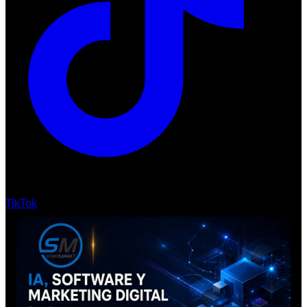
TikTok