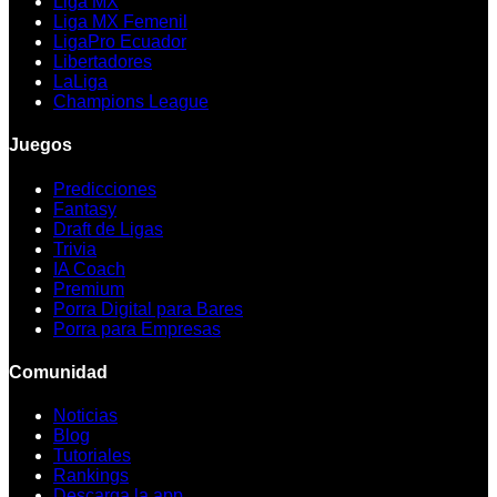
Liga MX
Liga MX Femenil
LigaPro Ecuador
Libertadores
LaLiga
Champions League
Juegos
Predicciones
Fantasy
Draft de Ligas
Trivia
IA Coach
Premium
Porra Digital para Bares
Porra para Empresas
Comunidad
Noticias
Blog
Tutoriales
Rankings
Descarga la app