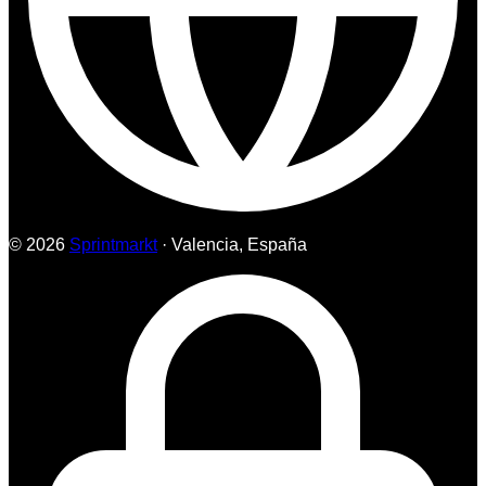
© 2026
Sprintmarkt
· Valencia, España