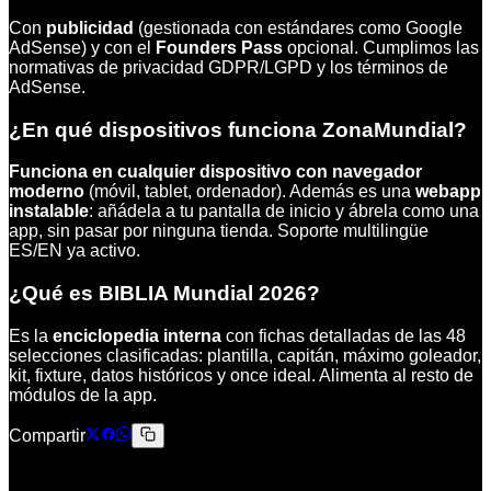
Con
publicidad
(gestionada con estándares como Google
AdSense) y con el
Founders Pass
opcional. Cumplimos las
normativas de privacidad GDPR/LGPD y los términos de
AdSense.
¿En qué dispositivos funciona ZonaMundial?
Funciona en cualquier dispositivo con navegador
moderno
(móvil, tablet, ordenador). Además es una
webapp
instalable
: añádela a tu pantalla de inicio y ábrela como una
app, sin pasar por ninguna tienda. Soporte multilingüe
ES/EN ya activo.
¿Qué es BIBLIA Mundial 2026?
Es la
enciclopedia interna
con fichas detalladas de las 48
selecciones clasificadas: plantilla, capitán, máximo goleador,
kit, fixture, datos históricos y once ideal. Alimenta al resto de
módulos de la app.
Compartir