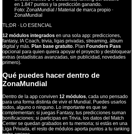
en 1.847 puntos y la predicción ganando.
Foto:
ZonaMundial
/
Material de marca propio
·
ZonaMundial
TL;DR · LO ESENCIAL
12 módulos integrados
en una sola app: predicciones,
fantasy, IA Coach, trivia, ligas privadas, streaming, álbum
digital y más.
Plan base gratuito
. Plan
Founders Pass
opcional para quien quiera apoyar el proyecto y desbloquear
extras (estadísticas avanzadas, sin publicidad, novedades
primero).
Qué puedes hacer dentro de
ZonaMundial
Dentro de la app conviven
12 módulos
, cada uno pensado
para una forma distinta de vivir el Mundial. Puedes usarlos
todos, alguno o ninguno. Lo importante es que se
complementan: si juegas Fantasy, tus predicciones suman
bonificaciones; si participas en Trivia, los datos del Match
Center se quedan grabados en tu memoria; si estás en una
Liga Privada, el resto de módulos aporta puntos a tu ranking