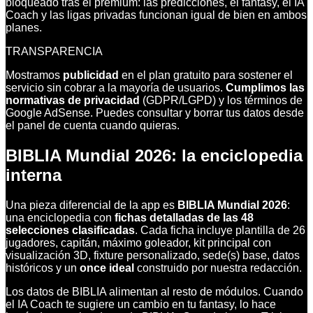
bloqueado tras el premium: las predicciones, el fantasy, el IA
Coach y las ligas privadas funcionan igual de bien en ambos
planes.
TRANSPARENCIA
Mostramos
publicidad
en el plan gratuito para sostener el
servicio sin cobrar a la mayoría de usuarios.
Cumplimos las
normativas de privacidad
(GDPR/LGPD) y los términos de
Google AdSense. Puedes consultar y borrar tus datos desde
el panel de cuenta cuando quieras.
BIBLIA Mundial 2026: la enciclopedia
interna
Una pieza diferencial de la app es
BIBLIA Mundial 2026
:
una enciclopedia con
fichas detalladas de las 48
selecciones clasificadas
. Cada ficha incluye plantilla de 26
jugadores, capitán, máximo goleador, kit principal con
visualización 3D, fixture personalizado, sede(s) base, datos
históricos y un
once ideal
construido por nuestra redacción.
Los datos de BIBLIA alimentan al resto de módulos. Cuando
el IA Coach te sugiere un cambio en tu fantasy, lo hace