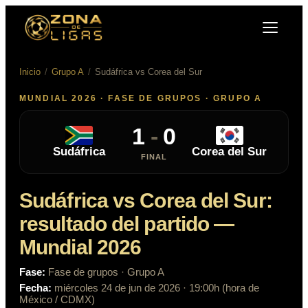
Inicio
/
Grupo A
/
Sudáfrica
vs
Corea del Sur
MUNDIAL 2026 ·
FASE DE GRUPOS
· GRUPO A
1
-
0
Sudáfrica
Corea del Sur
FINAL
Sudáfrica
vs
Corea del Sur
:
resultado del partido
—
Mundial 2026
Fase:
Fase de grupos
· Grupo A
Fecha:
miércoles 24 de jun de 2026
· 19:00h (hora de
México / CDMX)