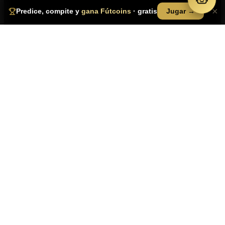
×
Jugar →
Predice, compite y
gana Fútcoins
· gratis
SÍGUENOS