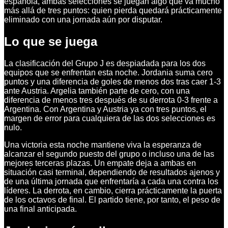
española, ambas selecciones se juegan algo que va mucho
más allá de tres puntos: quien pierda quedará prácticamente
eliminado con una jornada aún por disputar.
Lo que se juega
La clasificación del Grupo J es despiadada para los dos
equipos que se enfrentan esta noche. Jordania suma cero
puntos y una diferencia de goles de menos dos tras caer 1-3
ante Austria. Argelia también parte de cero, con una
diferencia de menos tres después de su derrota 0-3 frente a
Argentina. Con Argentina y Austria ya con tres puntos, el
margen de error para cualquiera de las dos selecciones es
nulo.
Una victoria esta noche mantiene viva la esperanza de
alcanzar el segundo puesto del grupo o incluso una de las
mejores terceras plazas. Un empate deja a ambas en
situación casi terminal, dependiendo de resultados ajenos y
de una última jornada que enfrentaría a cada una contra los
líderes. La derrota, en cambio, cierra prácticamente la puerta
de los octavos de final. El partido tiene, por tanto, el peso de
una final anticipada.