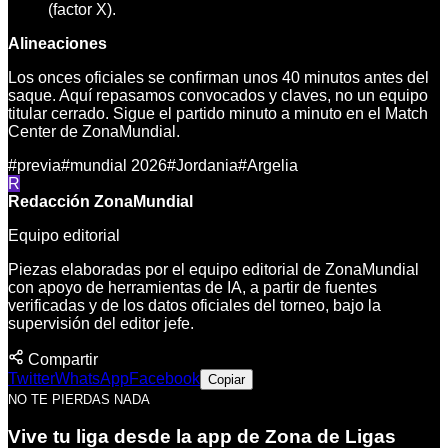
(factor X).
Alineaciones
Los onces oficiales se confirman unos 40 minutos antes del
saque. Aquí repasamos convocados y claves, no un equipo
titular cerrado. Sigue el partido minuto a minuto en el Match
Center de ZonaMundial.
#
previa
#
mundial 2026
#
Jordania
#
Argelia
R
Redacción ZonaMundial
Equipo editorial
Piezas elaboradas por el equipo editorial de ZonaMundial
con apoyo de herramientas de IA, a partir de fuentes
verificadas y de los datos oficiales del torneo, bajo la
supervisión del editor jefe.
Compartir
Twitter
WhatsApp
Facebook
Copiar
NO TE PIERDAS NADA
Vive tu liga desde la app de Zona de Ligas