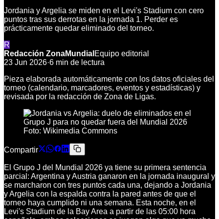
Jordania y Argelia se miden en el Levi's Stadium con cero
puntos tras sus derrotas en la jornada 1. Perder es
prácticamente quedar eliminado del torneo.
R
Redacción ZonaMundial
Equipo editorial
23 Jun 2026
·
6
min de lectura
Pieza elaborada automáticamente con los datos oficiales del
torneo (calendario, marcadores, eventos y estadísticas) y
revisada por la redacción de Zona de Ligas.
Foto:
Wikimedia Commons
Compartir
El Grupo J del Mundial 2026 ya tiene su primera sentencia
parcial: Argentina y Austria ganaron en la jornada inaugural y
se marcharon con tres puntos cada una, dejando a Jordania
y Argelia con la espalda contra la pared antes de que el
torneo haya cumplido ni una semana. Esta noche, en el
Levi's Stadium de la Bay Area a partir de las 05:00 hora