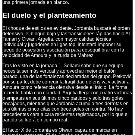
una primera jornada en blanco.
El duelo y el planteamiento
El choque de estilos es evidente. Jordania buscará el orden
defensivo, el bloque bajo y las transiciones rápidas hacia Al-
Tamari y Olwan. Argelia, con mayor calidad técnica
individual y jugadores en ligas top, intentará imponer su
juego de posesión y asociación para desequilibrar con la
velocidad de Amoura y la zurda de Mahrez.
Tras lo visto en la jornada 1, Sellami sabe que su equipo
necesita ser más vertical y aprovechar mejor el balón
parado, una de las fortalezas declaradas del grupo. Petković,
por su parte, debe corregir la fragilidad defensiva y activar a
Amoura como referencia ofensiva desde el inicio. La forma
reciente habla con claridad: Argelia llega con cuatro victorias
o empates en sus últimos cinco partidos y solo tres goles
encajados, mientras que Jordania acumula tres derrotas en
sus últimas cinco citas con trece goles en contra. No hay
precedentes cara a cara recientes registrados, por lo que el
partido se leerá en tiempo real.
El factor X de Jordania es Olwan, capaz de marcar en