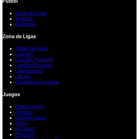
Fútbol
Zona de Ligas
Noticias
Rankings
Zona de Ligas
Todas las ligas
Liga MX
Liga MX Femenil
LigaPro Ecuador
Libertadores
LaLiga
Champions League
Juegos
Predicciones
Fantasy
Draft de Ligas
Trivia
IA Coach
Premium