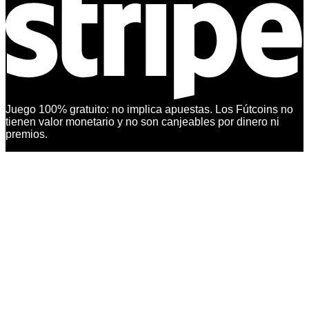
Juego 100% gratuito: no implica apuestas. Los Fútcoins no
tienen valor monetario y no son canjeables por dinero ni
premios.