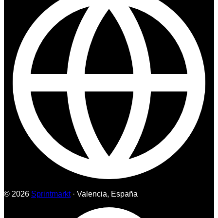
© 2026
Sprintmarkt
· Valencia, España