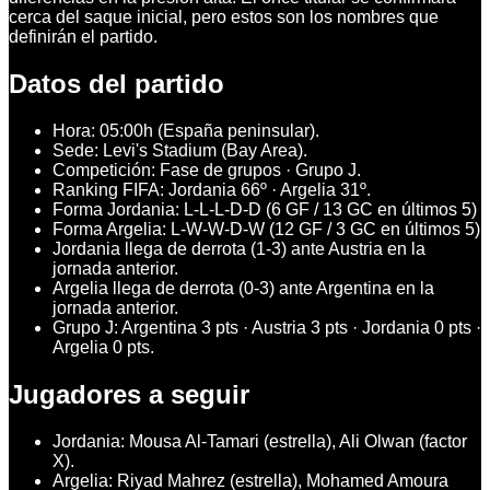
cerca del saque inicial, pero estos son los nombres que
definirán el partido.
Datos del partido
Hora: 05:00h (España peninsular).
Sede: Levi's Stadium (Bay Area).
Competición: Fase de grupos · Grupo J.
Ranking FIFA: Jordania 66º · Argelia 31º.
Forma Jordania: L-L-L-D-D (6 GF / 13 GC en últimos 5)
Forma Argelia: L-W-W-D-W (12 GF / 3 GC en últimos 5)
Jordania llega de derrota (1-3) ante Austria en la
jornada anterior.
Argelia llega de derrota (0-3) ante Argentina en la
jornada anterior.
Grupo J: Argentina 3 pts · Austria 3 pts · Jordania 0 pts ·
Argelia 0 pts.
Jugadores a seguir
Jordania: Mousa Al-Tamari (estrella), Ali Olwan (factor
X).
Argelia: Riyad Mahrez (estrella), Mohamed Amoura