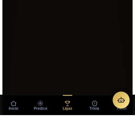
Inicio
Predice
Ligas
Trivia
Perfil