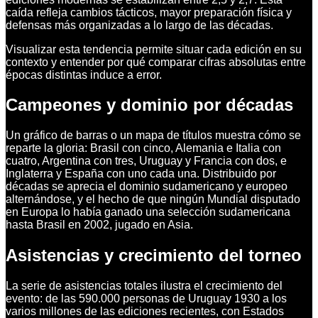
caída refleja cambios tácticos, mayor preparación física y
defensas más organizadas a lo largo de las décadas.
Visualizar esta tendencia permite situar cada edición en su
contexto y entender por qué comparar cifras absolutas entre
épocas distintas induce a error.
Campeones y dominio por décadas
Un gráfico de barras o un mapa de títulos muestra cómo se
reparte la gloria: Brasil con cinco, Alemania e Italia con
cuatro, Argentina con tres, Uruguay y Francia con dos, e
Inglaterra y España con uno cada una. Distribuido por
décadas se aprecia el dominio sudamericano y europeo
alternándose, y el hecho de que ningún Mundial disputado
en Europa lo había ganado una selección sudamericana
hasta Brasil en 2002, jugado en Asia.
Asistencias y crecimiento del torneo
La serie de asistencias totales ilustra el crecimiento del
evento: de las 590.000 personas de Uruguay 1930 a los
varios millones de las ediciones recientes, con Estados