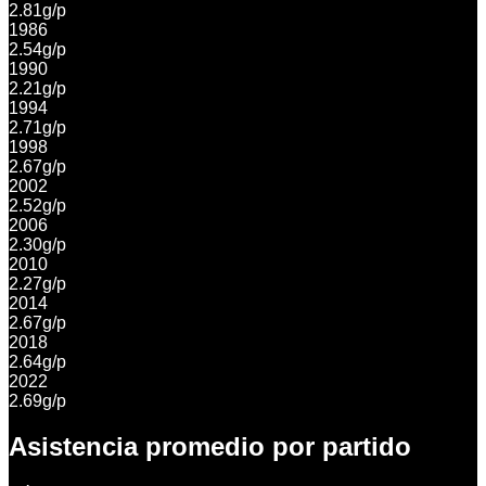
2.81
g/p
1986
2.54
g/p
1990
2.21
g/p
1994
2.71
g/p
1998
2.67
g/p
2002
2.52
g/p
2006
2.30
g/p
2010
2.27
g/p
2014
2.67
g/p
2018
2.64
g/p
2022
2.69
g/p
Asistencia promedio por partido