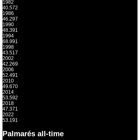
1982
40.572
1986
46.297
1990
48.391
1994
68.991
1998
43.517
2002
42.269
2006
52.491
2010
49.670
2014
53.592
2018
47.371
2022
53.191
Palmarés all-time