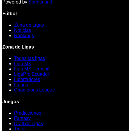
Powered by
Sprintmarkt
Fútbol
Zona de Ligas
Noticias
Rankings
Zona de Ligas
Todas las ligas
Liga MX
Liga MX Femenil
LigaPro Ecuador
Libertadores
LaLiga
Champions League
Juegos
Predicciones
Fantasy
Draft de Ligas
Trivia