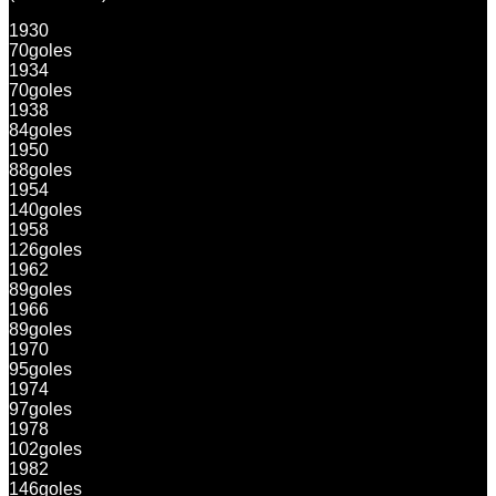
1930
70
goles
1934
70
goles
1938
84
goles
1950
88
goles
1954
140
goles
1958
126
goles
1962
89
goles
1966
89
goles
1970
95
goles
1974
97
goles
1978
102
goles
1982
146
goles