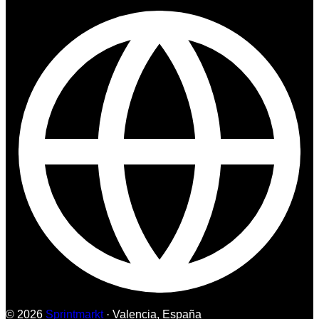
© 2026
Sprintmarkt
· Valencia, España