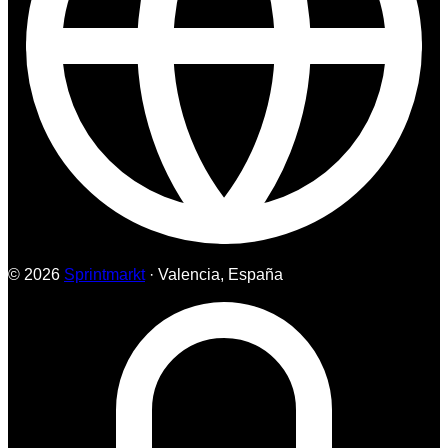
© 2026
Sprintmarkt
· Valencia, España