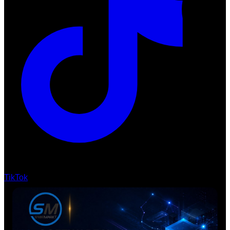
TikTok