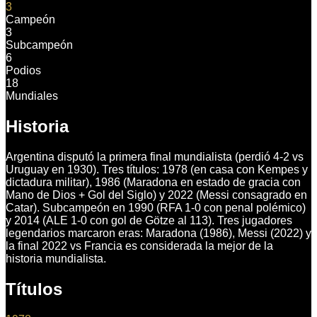
3
Campeón
3
Subcampeón
6
Podios
18
Mundiales
Historia
Argentina disputó la primera final mundialista (perdió 4-2 vs
Uruguay en 1930). Tres títulos: 1978 (en casa con Kempes y
dictadura militar), 1986 (Maradona en estado de gracia con
Mano de Dios + Gol del Siglo) y 2022 (Messi consagrado en
Catar). Subcampeón en 1990 (RFA 1-0 con penal polémico)
y 2014 (ALE 1-0 con gol de Götze al 113). Tres jugadores
legendarios marcaron eras: Maradona (1986), Messi (2022) y
la final 2022 vs Francia es considerada la mejor de la
historia mundialista.
Títulos