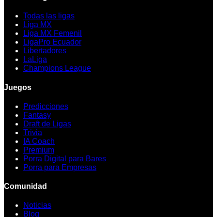
Todas las ligas
Liga MX
Liga MX Femenil
LigaPro Ecuador
Libertadores
LaLiga
Champions League
Juegos
Predicciones
Fantasy
Draft de Ligas
Trivia
IA Coach
Premium
Porra Digital para Bares
Porra para Empresas
Comunidad
Noticias
Blog