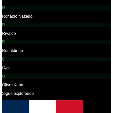
R
Ronaldo Nazário
R
Rivaldo
R
Ronaldinho
C
Cafu
O
Oliver Kahn
Sigue explorando