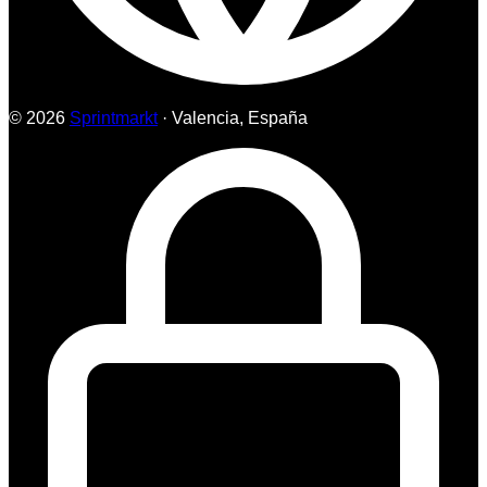
© 2026
Sprintmarkt
· Valencia, España