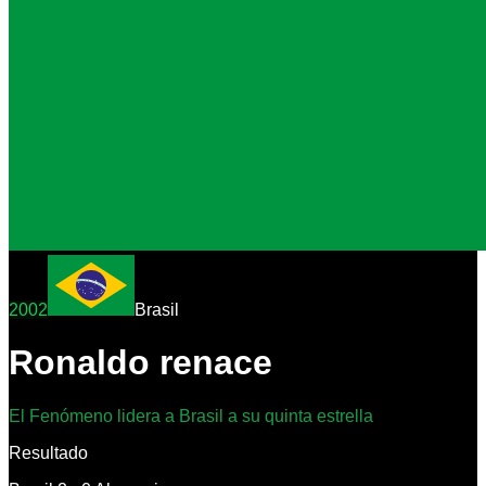
2002
Brasil
Ronaldo renace
El Fenómeno lidera a Brasil a su quinta estrella
Resultado