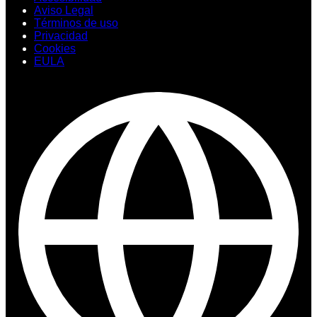
Aviso Legal
Términos de uso
Privacidad
Cookies
EULA