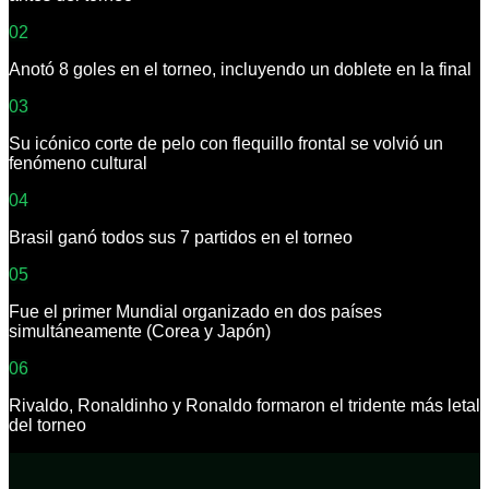
02
Anotó 8 goles en el torneo, incluyendo un doblete en la final
03
Su icónico corte de pelo con flequillo frontal se volvió un
fenómeno cultural
04
Brasil ganó todos sus 7 partidos en el torneo
05
Fue el primer Mundial organizado en dos países
simultáneamente (Corea y Japón)
06
Rivaldo, Ronaldinho y Ronaldo formaron el tridente más letal
del torneo