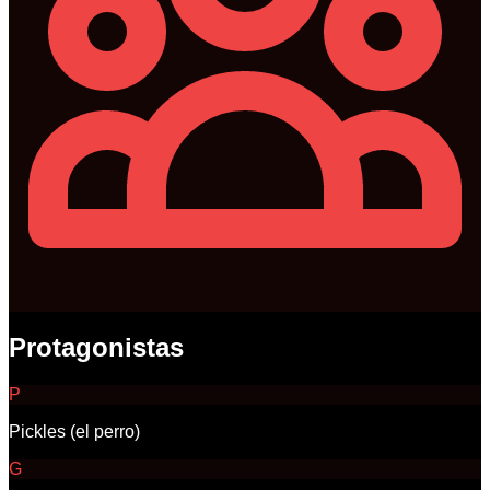
Protagonistas
P
Pickles (el perro)
G