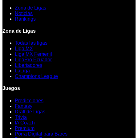
Zona de Ligas
Noticias
Rankings
Zona de Ligas
Todas las ligas
Liga MX
Liga MX Femenil
LigaPro Ecuador
Libertadores
LaLiga
Champions League
Juegos
Predicciones
Fantasy
Draft de Ligas
Trivia
IA Coach
Premium
Porra Digital para Bares