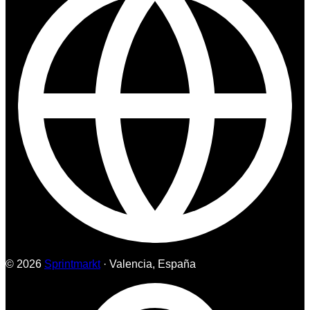
© 2026
Sprintmarkt
· Valencia, España