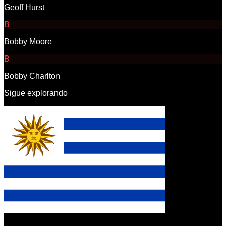
Geoff Hurst
B
Bobby Moore
B
Bobby Charlton
Sigue explorando