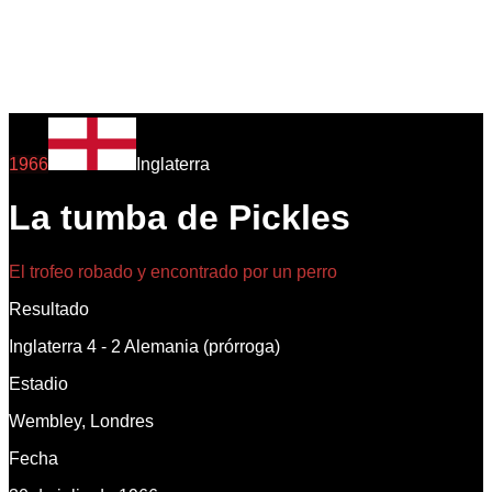
1966
Inglaterra
La tumba de Pickles
El trofeo robado y encontrado por un perro
Resultado
Inglaterra 4 - 2 Alemania (prórroga)
Estadio
Wembley, Londres
Fecha