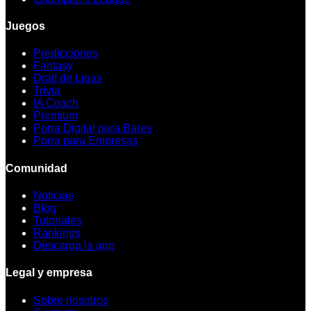
Juegos
Predicciones
Fantasy
Draft de Ligas
Trivia
IA Coach
Premium
Porra Digital para Bares
Porra para Empresas
Comunidad
Noticias
Blog
Tutoriales
Rankings
Descarga la app
Legal y empresa
Sobre nosotros