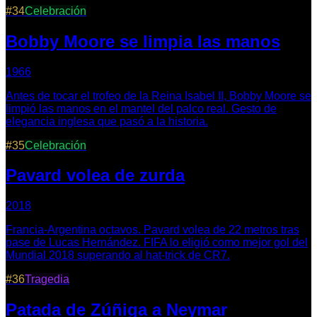
#
34
Celebración
Bobby Moore se limpia las manos
1966
Antes de tocar el trofeo de la Reina Isabel II, Bobby Moore se
limpió las manos en el mantel del palco real. Gesto de
elegancia inglesa que pasó a la historia.
#
35
Celebración
Pavard volea de zurda
2018
Francia-Argentina octavos. Pavard volea de 22 metros tras
pase de Lucas Hernández. FIFA lo eligió como mejor gol del
Mundial 2018 superando al hat-trick de CR7.
#
36
Tragedia
Patada de Zúñiga a Neymar