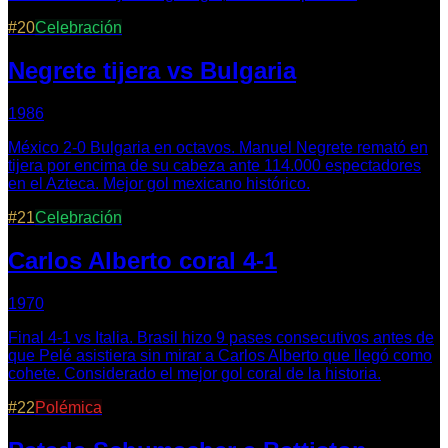
#
20
Celebración
Negrete tijera vs Bulgaria
1986
México 2-0 Bulgaria en octavos. Manuel Negrete remató en
tijera por encima de su cabeza ante 114.000 espectadores
en el Azteca. Mejor gol mexicano histórico.
#
21
Celebración
Carlos Alberto coral 4-1
1970
Final 4-1 vs Italia. Brasil hizo 9 pases consecutivos antes de
que Pelé asistiera sin mirar a Carlos Alberto que llegó como
cohete. Considerado el mejor gol coral de la historia.
#
22
Polémica