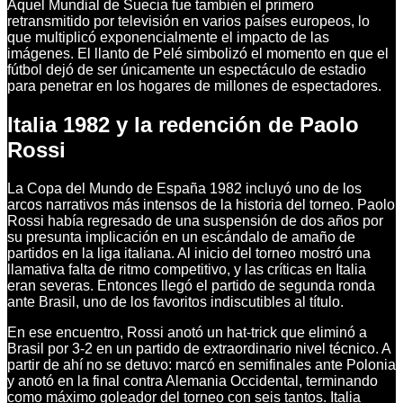
Aquel Mundial de Suecia fue también el primero
retransmitido por televisión en varios países europeos, lo
que multiplicó exponencialmente el impacto de las
imágenes. El llanto de Pelé simbolizó el momento en que el
fútbol dejó de ser únicamente un espectáculo de estadio
para penetrar en los hogares de millones de espectadores.
Italia 1982 y la redención de Paolo
Rossi
La Copa del Mundo de España 1982 incluyó uno de los
arcos narrativos más intensos de la historia del torneo. Paolo
Rossi había regresado de una suspensión de dos años por
su presunta implicación en un escándalo de amaño de
partidos en la liga italiana. Al inicio del torneo mostró una
llamativa falta de ritmo competitivo, y las críticas en Italia
eran severas. Entonces llegó el partido de segunda ronda
ante Brasil, uno de los favoritos indiscutibles al título.
En ese encuentro, Rossi anotó un hat-trick que eliminó a
Brasil por 3-2 en un partido de extraordinario nivel técnico. A
partir de ahí no se detuvo: marcó en semifinales ante Polonia
y anotó en la final contra Alemania Occidental, terminando
como máximo goleador del torneo con seis tantos. Italia