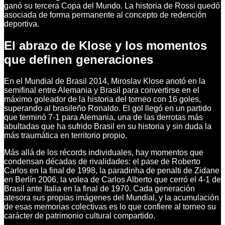
ganó su tercera Copa del Mundo. La historia de Rossi quedó
asociada de forma permanente al concepto de redención
deportiva.
El abrazo de Klose y los momentos
que definen generaciones
En el Mundial de Brasil 2014, Miroslav Klose anotó en la
semifinal entre Alemania y Brasil para convertirse en el
máximo goleador de la historia del torneo con 16 goles,
superando al brasileño Ronaldo. El gol llegó en un partido
que terminó 7-1 para Alemania, una de las derrotas más
abultadas que ha sufrido Brasil en su historia y sin duda la
más traumática en territorio propio.
Más allá de los récords individuales, hay momentos que
condensan décadas de rivalidades: el pase de Roberto
Carlos en la final de 1998, la paradinha de penalti de Zidane
en Berlín 2006, la volea de Carlos Alberto que cerró el 4-1 de
Brasil ante Italia en la final de 1970. Cada generación
atesora sus propias imágenes del Mundial, y la acumulación
de esas memorias colectivas es lo que confiere al torneo su
carácter de patrimonio cultural compartido.