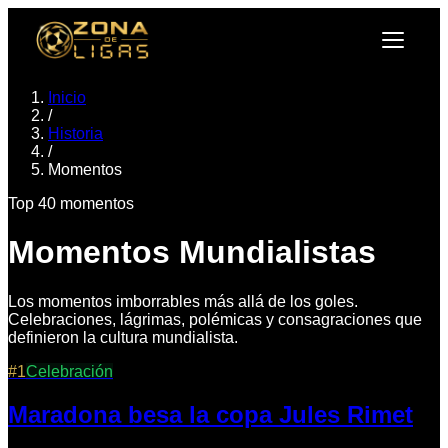
Inicio
/
Historia
/
Momentos
Top
40
momentos
Momentos Mundialistas
Los momentos imborrables más allá de los goles.
Celebraciones, lágrimas, polémicas y consagraciones que
definieron la cultura mundialista.
#
1
Celebración
Maradona besa la copa Jules Rimet