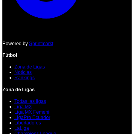
Powered by
Sprintmarkt
Fútbol
Zona de Ligas
Noticias
Rankings
Zona de Ligas
Todas las ligas
Liga MX
Liga MX Femenil
LigaPro Ecuador
Libertadores
LaLiga
Champions League