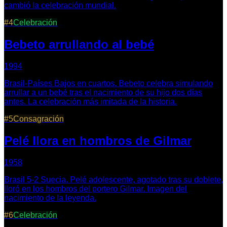
cambió la celebración mundial.
#
4
Celebración
Bebeto arrullando al bebé
1994
Brasil-Países Bajos en cuartos. Bebeto celebra simulando
arrullar a un bebé tras el nacimiento de su hijo dos días
antes. La celebración más imitada de la historia.
#
5
Consagración
Pelé llora en hombros de Gilmar
1958
Brasil 5-2 Suecia. Pelé adolescente, agotado tras su doblete,
lloró en los hombros del portero Gilmar. Imagen del
nacimiento de la leyenda.
#
6
Celebración