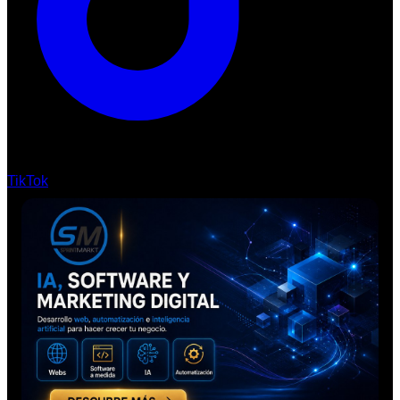
TikTok