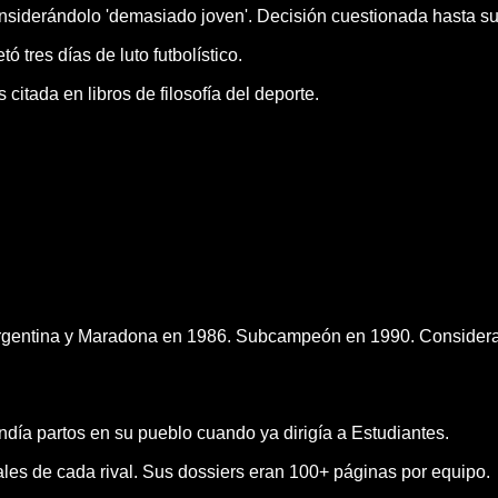
siderándolo 'demasiado joven'. Decisión cuestionada hasta su
 tres días de luto futbolístico.
 citada en libros de filosofía del deporte.
 Argentina y Maradona en 1986. Subcampeón en 1990. Considera
endía partos en su pueblo cuando ya dirigía a Estudiantes.
uales de cada rival. Sus dossiers eran 100+ páginas por equipo.