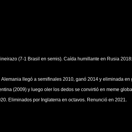
ineirazo (7-1 Brasil en semis). Caída humillante en Rusia 201
 Alemania llegó a semifinales 2010, ganó 2014 y eliminada en
gentina (2009) y luego oler los dedos se convirtió en meme globa
020. Eliminados por Inglaterra en octavos. Renunció en 2021.