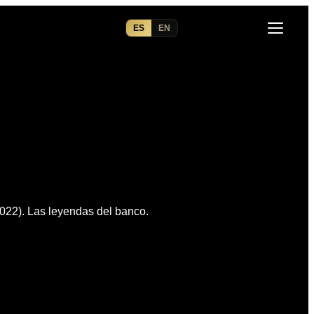
ES
EN
022). Las leyendas del banco.