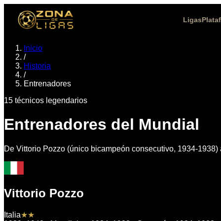
Ligas
Plata
Inicio
/
Historia
/
Entrenadores
15
técnicos legendarios
Entrenadores del Mundial
De Vittorio Pozzo (único bicampeón consecutivo, 1934-1938) 
Vittorio Pozzo
Italia
★★