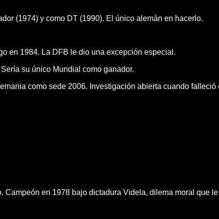
or (1974) y como DT (1990). El único alemán en hacerlo.
rgo en 1984. La DFB le dio una excepción especial.
 Sería su único Mundial como ganador.
emania como sede 2006. Investigación abierta cuando falleció
do. Campeón en 1978 bajo dictadura Videla, dilema moral que le 