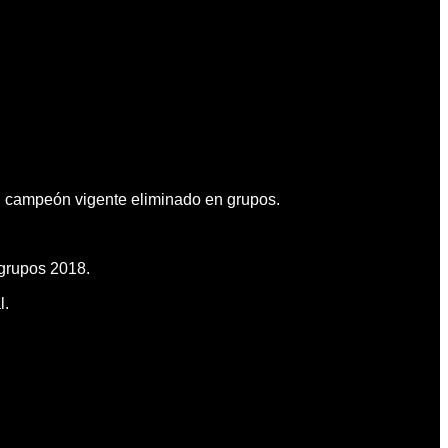
8: campeón vigente eliminado en grupos.
 grupos 2018.
l.