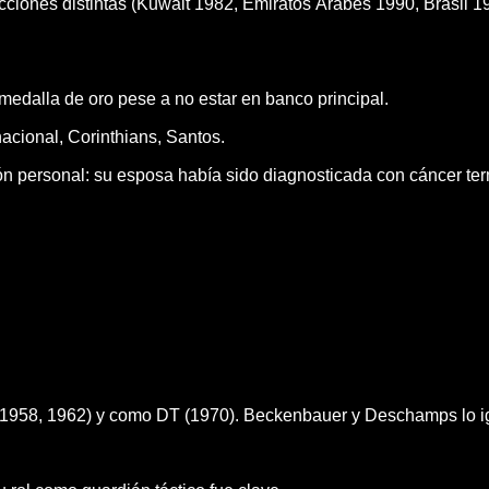
es distintas (Kuwait 1982, Emiratos Árabes 1990, Brasil 199
medalla de oro pese a no estar en banco principal.
acional, Corinthians, Santos.
 personal: su esposa había sido diagnosticada con cáncer te
(1958, 1962) y como DT (1970). Beckenbauer y Deschamps lo i