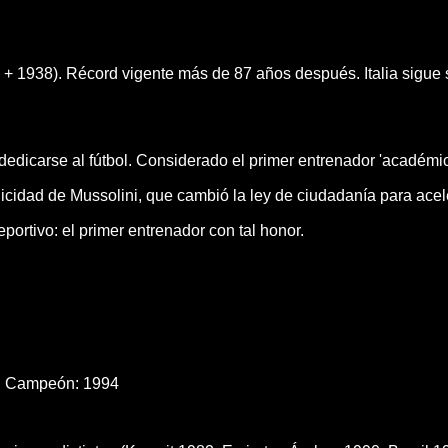
+ 1938). Récord vigente más de 87 años después. Italia sigue
dedicarse al fútbol. Considerado el primer entrenador 'académico
licidad de Mussolini, que cambió la ley de ciudadanía para acele
eportivo: el primer entrenador con tal honor.
· Campeón:
1994