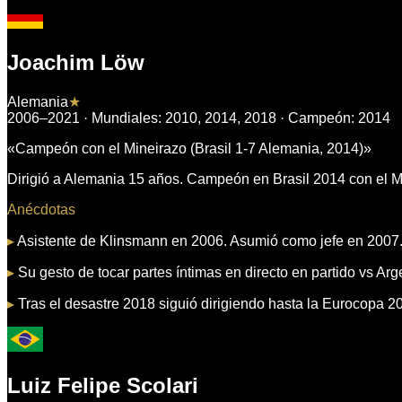
Joachim Löw
Alemania
★
2006–2021
· Mundiales:
2010, 2014, 2018
· Campeón:
2014
«
Campeón con el Mineirazo (Brasil 1-7 Alemania, 2014)
»
Dirigió a Alemania 15 años. Campeón en Brasil 2014 con el M
Anécdotas
▸
Asistente de Klinsmann en 2006. Asumió como jefe en 2007.
▸
Su gesto de tocar partes íntimas en directo en partido vs Ar
▸
Tras el desastre 2018 siguió dirigiendo hasta la Eurocopa 2
Luiz Felipe Scolari