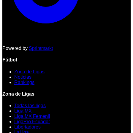
Powered by
Sprintmarkt
Fútbol
Zona de Ligas
Noticias
Rankings
Zona de Ligas
Todas las ligas
Liga MX
Liga MX Femenil
LigaPro Ecuador
Libertadores
LaLiga