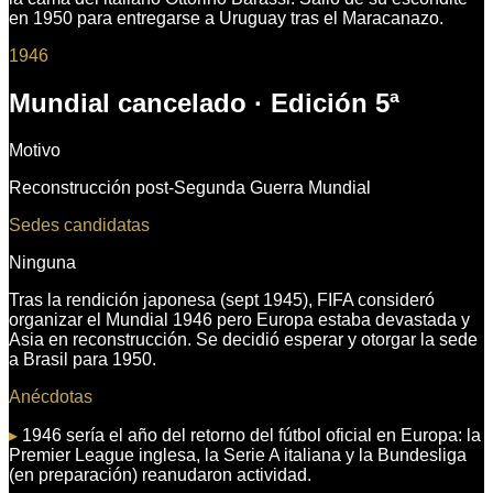
en 1950 para entregarse a Uruguay tras el Maracanazo.
1946
Mundial cancelado · Edición
5
ª
Motivo
Reconstrucción post-Segunda Guerra Mundial
Sedes candidatas
Ninguna
Tras la rendición japonesa (sept 1945), FIFA consideró
organizar el Mundial 1946 pero Europa estaba devastada y
Asia en reconstrucción. Se decidió esperar y otorgar la sede
a Brasil para 1950.
Anécdotas
▸
1946 sería el año del retorno del fútbol oficial en Europa: la
Premier League inglesa, la Serie A italiana y la Bundesliga
(en preparación) reanudaron actividad.