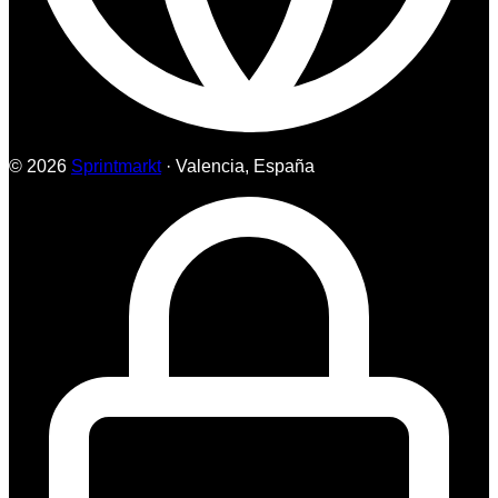
© 2026
Sprintmarkt
· Valencia, España