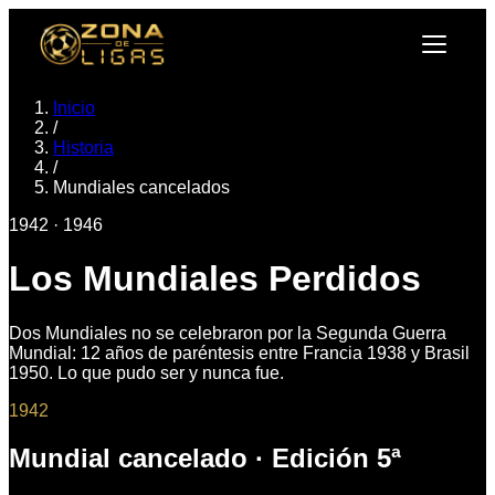
Inicio
/
Historia
/
Mundiales cancelados
1942 · 1946
Los Mundiales Perdidos
Dos Mundiales no se celebraron por la Segunda Guerra
Mundial: 12 años de paréntesis entre Francia 1938 y Brasil
1950. Lo que pudo ser y nunca fue.
1942
Mundial cancelado · Edición
5
ª