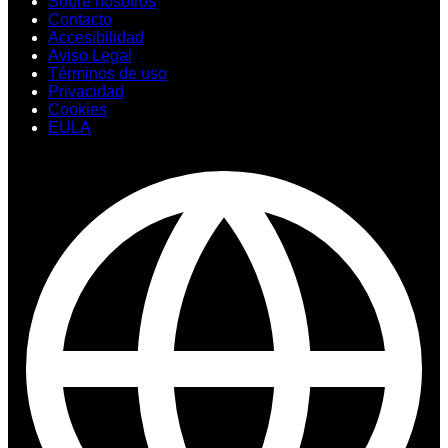
Sobre nosotros
Contacto
Accesibilidad
Aviso Legal
Términos de uso
Privacidad
Cookies
EULA