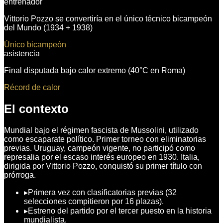
entrenador
Vittorio Pozzo se convertiría en el único técnico bicampeón
del Mundo (1934 + 1938)
Único bicampeón
asistencia
Final disputada bajo calor extremo (40°C en Roma)
Récord de calor
El contexto
Mundial bajo el régimen fascista de Mussolini, utilizado
como escaparate político. Primer torneo con eliminatorias
previas. Uruguay, campeón vigente, no participó como
represalia por el escaso interés europeo en 1930. Italia,
dirigida por Vittorio Pozzo, conquistó su primer título con
prórroga.
▸
Primera vez con clasificatorias previas (32
selecciones compitieron por 16 plazas).
▸
Estreno del partido por el tercer puesto en la historia
mundialista.