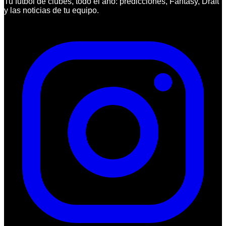
Tu fútbol de clubes, todo el año: predicciones, Fantasy, Draft
y las noticias de tu equipo.