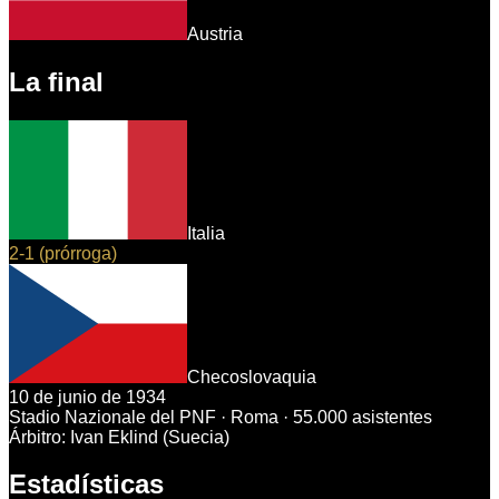
Austria
La final
Italia
2-1 (prórroga)
Checoslovaquia
10 de junio de 1934
Stadio Nazionale del PNF
· Roma
· 55.000 asistentes
Árbitro:
Ivan Eklind (Suecia)
Estadísticas