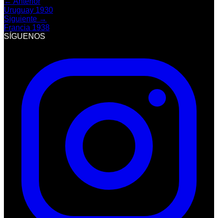
← Anterior
Uruguay 1930
Siguiente →
Francia 1938
SÍGUENOS