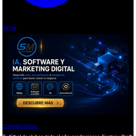
TikTok
ZONA
MUNDIAL