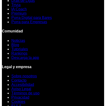
Draft de Ligas
Trivia
IA Coach
Premium
Porra Digital para Bares
Porra para Empresas
Comunidad
Noticias
Blog
Tutoriales
Rankings
Descarga la app
Legal y empresa
Sobre nosotros
Contacto
Accesibilidad
Aviso Legal
Términos de uso
Privacidad
Cookies
EULA