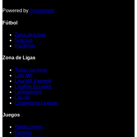
Powered by
Sprintmarkt
Fútbol
Zona de Ligas
Noticias
Rankings
Zona de Ligas
Todas las ligas
Liga MX
Liga MX Femenil
LigaPro Ecuador
Libertadores
LaLiga
Champions League
Juegos
Predicciones
Fantasy