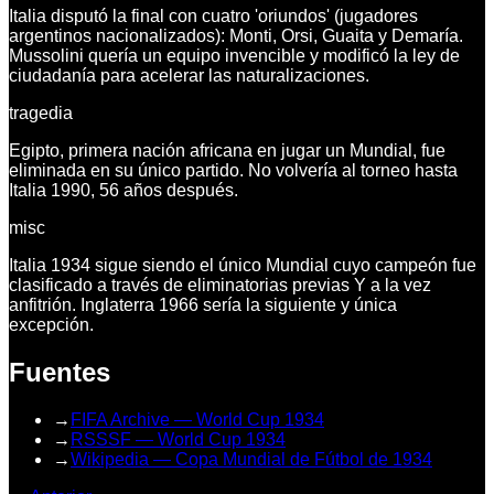
Italia disputó la final con cuatro 'oriundos' (jugadores
argentinos nacionalizados): Monti, Orsi, Guaita y Demaría.
Mussolini quería un equipo invencible y modificó la ley de
ciudadanía para acelerar las naturalizaciones.
tragedia
Egipto, primera nación africana en jugar un Mundial, fue
eliminada en su único partido. No volvería al torneo hasta
Italia 1990, 56 años después.
misc
Italia 1934 sigue siendo el único Mundial cuyo campeón fue
clasificado a través de eliminatorias previas Y a la vez
anfitrión. Inglaterra 1966 sería la siguiente y única
excepción.
Fuentes
→
FIFA Archive — World Cup 1934
→
RSSSF — World Cup 1934
→
Wikipedia — Copa Mundial de Fútbol de 1934