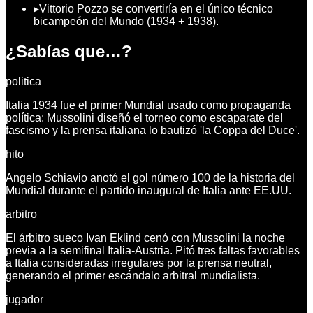
▸
Vittorio Pozzo se convertiría en el único técnico
bicampeón del Mundo (1934 + 1938).
¿Sabías que…?
politica
Italia 1934 fue el primer Mundial usado como propaganda
política: Mussolini diseñó el torneo como escaparate del
fascismo y la prensa italiana lo bautizó 'la Coppa del Duce'.
hito
Angelo Schiavio anotó el gol número 100 de la historia del
Mundial durante el partido inaugural de Italia ante EE.UU.
arbitro
El árbitro sueco Ivan Eklind cenó con Mussolini la noche
previa a la semifinal Italia-Austria. Pitó tres faltas favorables
a Italia consideradas irregulares por la prensa neutral,
generando el primer escándalo arbitral mundialista.
jugador