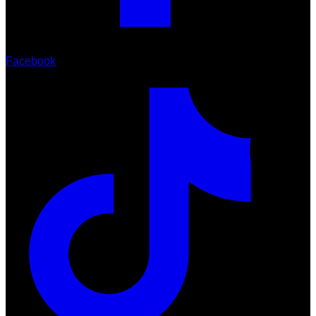
Facebook