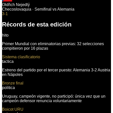
Oldřich Nejedlý
Checoslovaquia
·
Semifinal
vs
Alemania
3-1
Récords de esta edición
hito
Primer Mundial con eliminatorias previas: 32 selecciones
compitieron por 16 plazas
Sistema clasificatorio
tactica
Estreno del partido por el tercer puesto: Alemania 3-2 Austria
en Nápoles
Bronze final
politica
Uruguay, campeón vigente, no participó: única vez que un
campeón defensor renuncia voluntariamente
Boicot URU