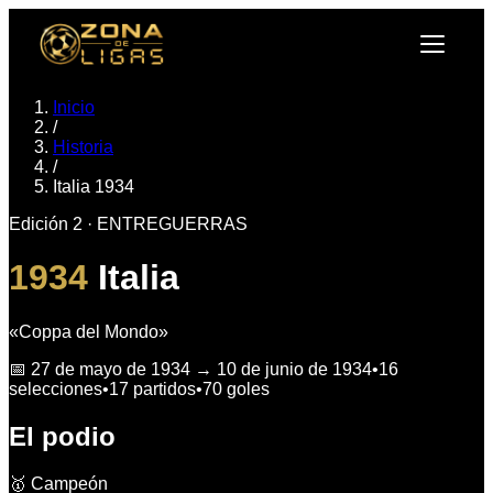
Inicio
/
Historia
/
Italia 1934
Edición
2
·
ENTREGUERRAS
1934
Italia
«
Coppa del Mondo
»
📅
27 de mayo de 1934
→
10 de junio de 1934
•
16
selecciones
•
17
partidos
•
70
goles
El podio
🥇 Campeón