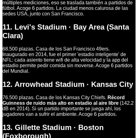
múltiples mediciones, eso se traslada también a partidos de
fútbol. Acoge 6 partidos. La ciudad menos calurosa de las
sedes USA, junto con San Francisco.
11. Levi's Stadium · Bay Area (Santa
Clara)
68.500 plazas. Casa de los San Francisco 49ers.
Inaugurado en 2014, fue el primer 'estadio inteligente' de
NFL: cada asiento tiene wifi de alta velocidad y la app del
estadio permite pedir comida sin moverse. Acoge 6 partidos
del Mundial.
12. Arrowhead Stadium · Kansas City
76.500 plazas. Casa de los Kansas City Chiefs.
Récord
Guinness de ruido más alto en estadio al aire libre
(142.2
dB en 2014). Si un partido importante se juega ahí, los
jugadores van a sufrir el ambiente. Acoge 6 partidos.
13. Gillette Stadium · Boston
(Foxborough)