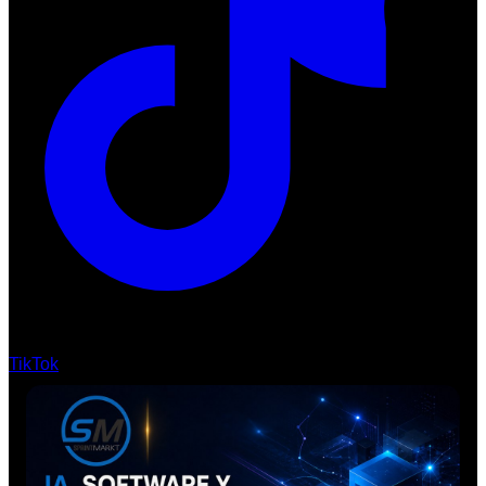
TikTok