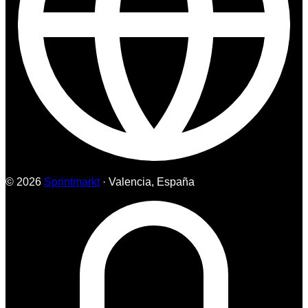
© 2026
Sprintmarkt
· Valencia, España