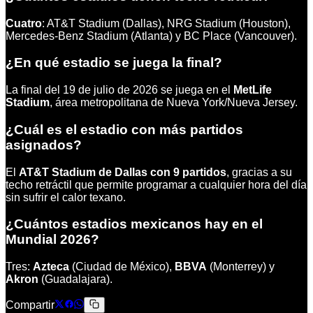
Cuatro
: AT&T Stadium (Dallas), NRG Stadium (Houston),
Mercedes-Benz Stadium (Atlanta) y BC Place (Vancouver).
¿En qué estadio se juega la final?
La final del 19 de julio de 2026 se juega en el
MetLife
Stadium
, área metropolitana de Nueva York/Nueva Jersey.
¿Cuál es el estadio con más partidos
asignados?
El
AT&T Stadium de Dallas con 9 partidos
, gracias a su
techo retráctil que permite programar a cualquier hora del día
sin sufrir el calor texano.
¿Cuántos estadios mexicanos hay en el
Mundial 2026?
Tres:
Azteca
(Ciudad de México),
BBVA
(Monterrey) y
Akron
(Guadalajara).
Compartir