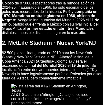
Coloso de 87.000 espectadores tras la remodelación de
2024-25. Inaugurado en 1966, ha sido escenario de los
goles más recordados de la historia:
Pelé y compañía en
1970, Maradona contra Inglaterra en 1986
,
chilena de
Negrete
. Acoge la inauguración del Mundial 2026 el
11 de
junio
, partido que enfrenta a México con su rival inicial del
Grupo A. Es el
primer estadio en abrir tres Mundiales
distintos. Imposible discutir su lugar en lo más alto.
2. MetLife Stadium · Nueva York/NJ
82.500 plazas. Inaugurado en 2010 para los New York
Giants y New York Jets de la NFL. Albergó la final de la
Copa América 2024 (Argentina-Colombia) y será el
escenario de la
final del Mundial 2026 el 19 de julio
. Su
localización entre dos aeropuertos internacionales (JFK y
Newark) lo hace logísticamente perfecto. Polémico por estar
fuera del Azteca, pero comercialmente imbatible.
AT&T Stadium en Arlington (Dallas), el coliseo
con techo retráctil que acogerá una semifinal y 9
partidos del torneo.