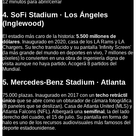
12 minutos para abrir/cerrar
4. SoFi Stadium · Los Ángeles
(Inglewood)
El estadio más caro de la historia:
5.500 millones de
dólares
. Inaugurado en 2020, casa de los LA Rams y LA
Chargers. Su techo translúcido y su pantalla 'Infinity Screen'
(la más grande del mundo en deportes en vivo, 7 millones de
píxeles) lo convierten en una obra de ingeniería digna de
visita aunque no haya partido. Acogerá 8 partidos del
Mundial.
5. Mercedes-Benz Stadium · Atlanta
75.000 plazas. Inaugurado en 2017 con un
techo retráctil
único
que se abre como un obturador de cámara fotográfica
(8 paneles que se deslizan). Casa de Atlanta United (MLS) y
Atlanta Falcons (NFL). Albergará una
semifinal
, la del lado
derecho del cuadro, el 15 de julio. Su pantalla en forma de
halo es uno de los recursos audiovisuales más famosos del
deporte estadounidense.