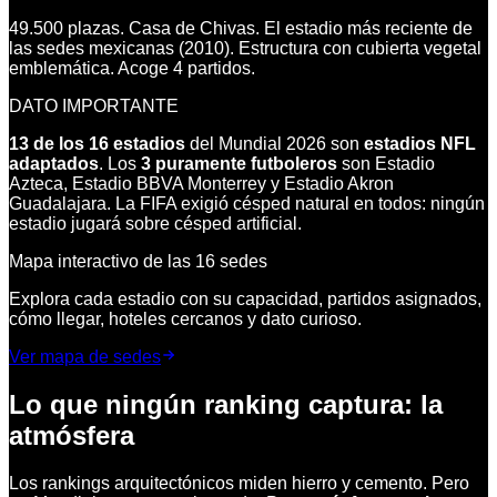
49.500 plazas. Casa de Chivas. El estadio más reciente de
las sedes mexicanas (2010). Estructura con cubierta vegetal
emblemática. Acoge 4 partidos.
DATO IMPORTANTE
13 de los 16 estadios
del Mundial 2026 son
estadios NFL
adaptados
. Los
3 puramente futboleros
son Estadio
Azteca, Estadio BBVA Monterrey y Estadio Akron
Guadalajara. La FIFA exigió césped natural en todos: ningún
estadio jugará sobre césped artificial.
Mapa interactivo de las 16 sedes
Explora cada estadio con su capacidad, partidos asignados,
cómo llegar, hoteles cercanos y dato curioso.
Ver mapa de sedes
Lo que ningún ranking captura: la
atmósfera
Los rankings arquitectónicos miden hierro y cemento. Pero