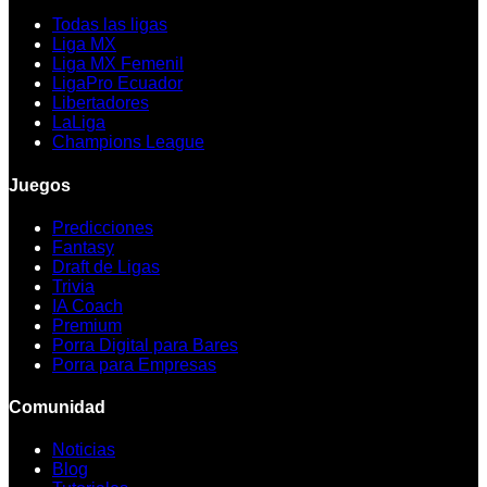
Todas las ligas
Liga MX
Liga MX Femenil
LigaPro Ecuador
Libertadores
LaLiga
Champions League
Juegos
Predicciones
Fantasy
Draft de Ligas
Trivia
IA Coach
Premium
Porra Digital para Bares
Porra para Empresas
Comunidad
Noticias
Blog