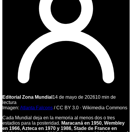
Editorial Zona Mundial
14 de mayo de 2026
10
min de
lectura
Imagen:
Atlanta Falcons
/
CC BY 3.0
·
Wikimedia Commons
Cada Mundial deja en la memoria al menos dos o tres
estadios para la posteridad.
Maracaná en 1950, Wembley
en 1966, Azteca en 1970 y 1986, Stade de France en