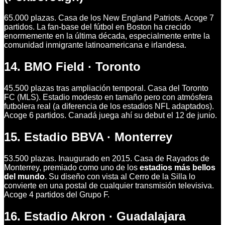
65.000 plazas. Casa de los New England Patriots. Acoge 7
partidos. La fan-base del fútbol en Boston ha crecido
enormemente en la última década, especialmente entre la
comunidad inmigrante latinoamericana e irlandesa.
14. BMO Field · Toronto
45.500 plazas tras ampliación temporal. Casa del Toronto
FC (MLS). Estadio modesto en tamaño pero con atmósfera
futbolera real (a diferencia de los estadios NFL adaptados).
Acoge 6 partidos. Canadá juega ahí su debut el 12 de junio.
15. Estadio BBVA · Monterrey
53.500 plazas. Inaugurado en 2015. Casa de Rayados de
Monterrey, premiado como uno de los
estadios más bellos
del mundo
. Su diseño con vista al Cerro de la Silla lo
convierte en una postal de cualquier transmisión televisiva.
Acoge 4 partidos del Grupo F.
16. Estadio Akron · Guadalajara